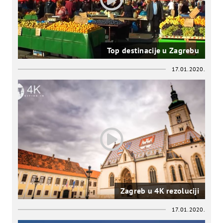
Top destinacije u Zagrebu
17.01.2020.
Zagreb u 4K rezoluciji
17.01.2020.