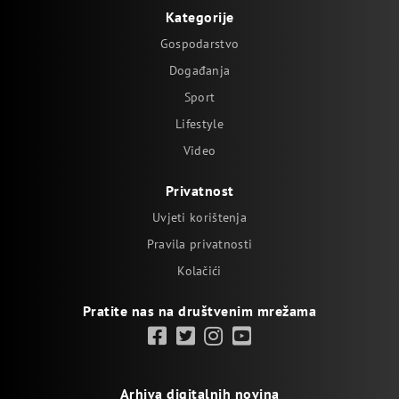
Kategorije
Gospodarstvo
Događanja
Sport
Lifestyle
Video
Privatnost
Uvjeti korištenja
Pravila privatnosti
Kolačići
Pratite nas na društvenim mrežama
Arhiva digitalnih novina