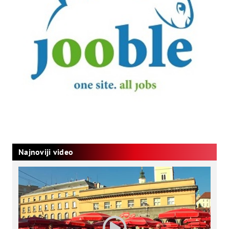
Najnoviji video