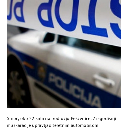
ćete uvijek pronaći nešto za zabavu.
Uz to, automat ima izvrsnu stopu dobitka od 97,1% - to
daje veliku vjerojatnost pobjede u igri s pravim novcem s
bonusom koji smo pronašli za vas.
Novi kockarski automati za igre na sreću za 2024
Ideal Casino Recenzija I Iskustva 2025
Bavi se širokim rasponom perspektiva, od podrijetla novca do
regulatora, operatora i korisnika kockanja, te razmatra interese,
mreže i odnose moći.
Slot Choco Reels Bonusi I Besplatne Vrtnje
Casino Innosin 777 dat će vam sve što vam toliko nedostaje i
još mnogo toga.
Slot Solar Disc Bonusi I Besplatne Vrtnje
Sinoć, oko 22 sata na području Peščenice, 25-godišnji
muškarac je upravljao teretnim automobilom