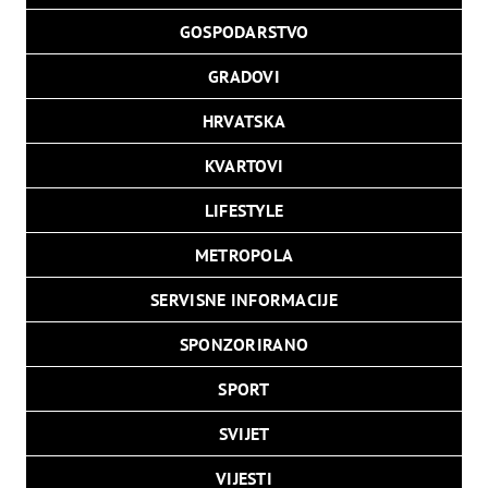
GOSPODARSTVO
GRADOVI
HRVATSKA
KVARTOVI
LIFESTYLE
METROPOLA
SERVISNE INFORMACIJE
SPONZORIRANO
SPORT
SVIJET
VIJESTI