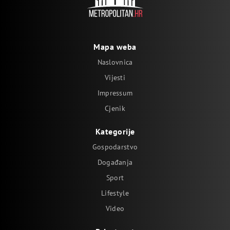
Mapa weba
Naslovnica
Vijesti
Impressum
Cjenik
Kategorije
Gospodarstvo
Događanja
Sport
Lifestyle
Video