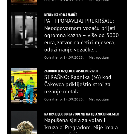
NEKI NIKAKO DA NAUČE
PA TI PONAVLJAJ PREKRŠAJE:
Neodgovornom vozaču prijeti
ogromna kazna – više od 5000
eura, zatvor na četiri mjeseca,
oduzimanje vozačke…
Objavljeno: 14.09.2025.
Metropolitan
ZADOBIO JE OZLJEDE OPASNE PO ŽIVOT
STRAŠNO: Radnika (36) kod
Čakovca prikliještio stroj za
rezanje metala
Objavljeno: 14.09.2025.
Metropolitan
NA KRAJU JE ODBILA VOĐENJE NA LIJEČNIČKI PREGLED
Napušena sjela za volan i
‘kruzala’ Pregradom. Nije imala