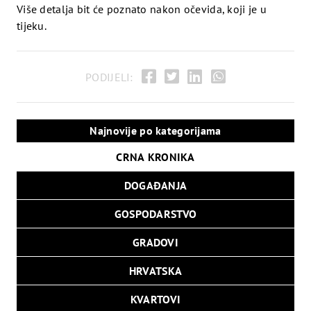
Više detalja bit će poznato nakon očevida, koji je u
tijeku.
PODIJELI:
Najnovije po kategorijama
CRNA KRONIKA
DOGAĐANJA
GOSPODARSTVO
GRADOVI
HRVATSKA
KVARTOVI