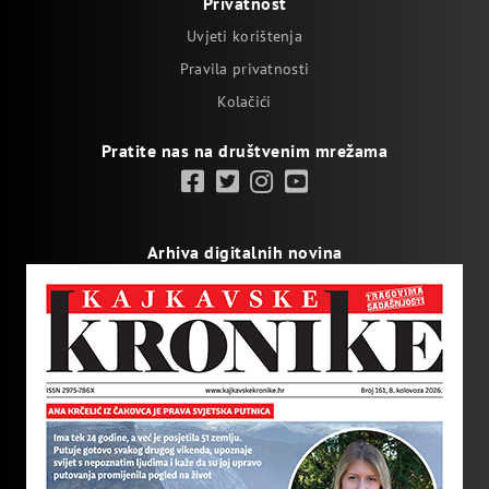
Privatnost
Uvjeti korištenja
Pravila privatnosti
Kolačići
Pratite nas na društvenim mrežama
Arhiva digitalnih novina