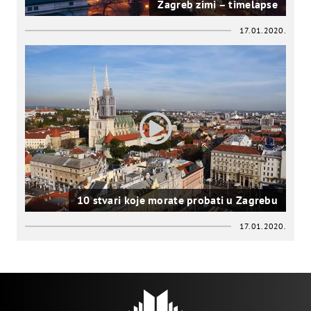
Zagreb zimi – timelapse
17.01.2020.
10 stvari koje morate probati u Zagrebu
17.01.2020.