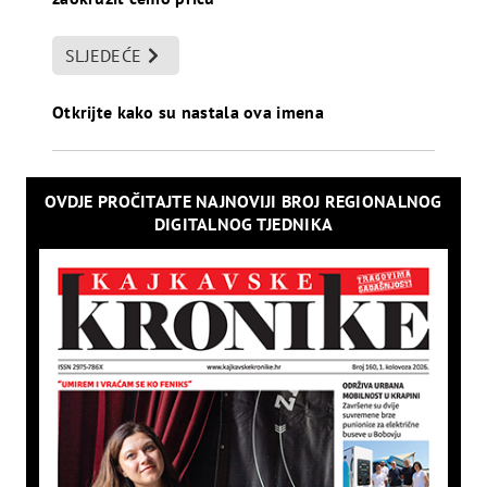
SLJEDEĆE
Otkrijte kako su nastala ova imena
OVDJE PROČITAJTE NAJNOVIJI BROJ REGIONALNOG
DIGITALNOG TJEDNIKA