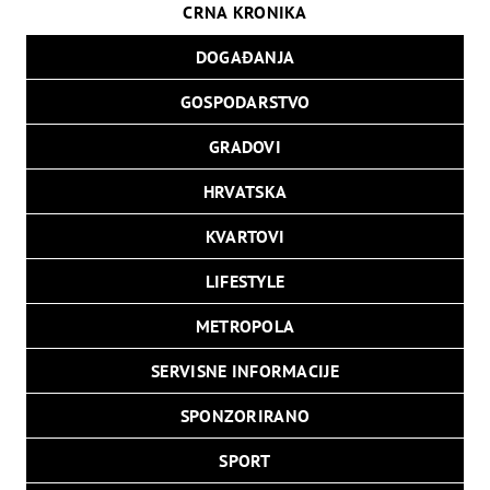
CRNA KRONIKA
DOGAĐANJA
GOSPODARSTVO
GRADOVI
HRVATSKA
KVARTOVI
LIFESTYLE
METROPOLA
SERVISNE INFORMACIJE
SPONZORIRANO
SPORT