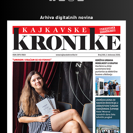
Arhiva digitalnih novina