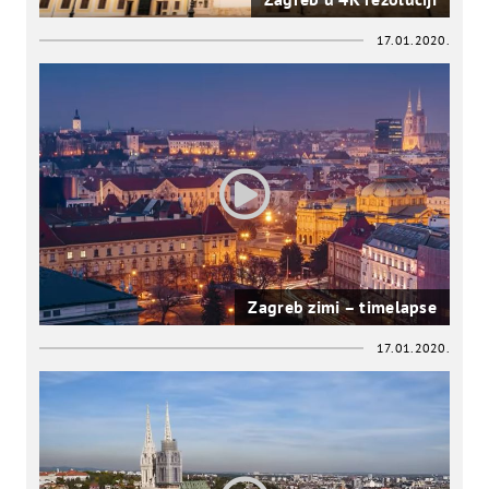
17.01.2020.
Zagreb zimi – timelapse
17.01.2020.