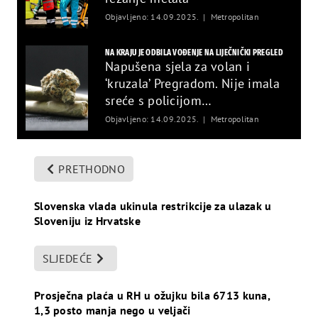
Objavljeno: 14.09.2025.
Metropolitan
NA KRAJU JE ODBILA VOĐENJE NA LIJEČNIČKI PREGLED
Napušena sjela za volan i
‘kruzala’ Pregradom. Nije imala
sreće s policijom…
Objavljeno: 14.09.2025.
Metropolitan
PRETHODNO
Slovenska vlada ukinula restrikcije za ulazak u
Sloveniju iz Hrvatske
SLJEDEĆE
Prosječna plaća u RH u ožujku bila 6713 kuna,
1,3 posto manja nego u veljači