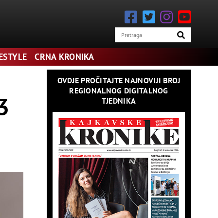
pokrenuli bilo koju od njih.
FESTYLE
CRNA KRONIKA
 bonuse za polog za sve korisnike.
OVDJE PROČITAJTE NAJNOVIJI BROJ
REGIONALNOG DIGITALNOG
3
TJEDNIKA