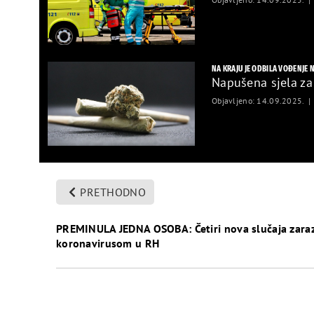
NA KRAJU JE ODBILA VOĐENJE 
Napušena sjela za 
Objavljeno: 14.09.2025.
PRETHODNO
PREMINULA JEDNA OSOBA: Četiri nova slučaja zara
koronavirusom u RH