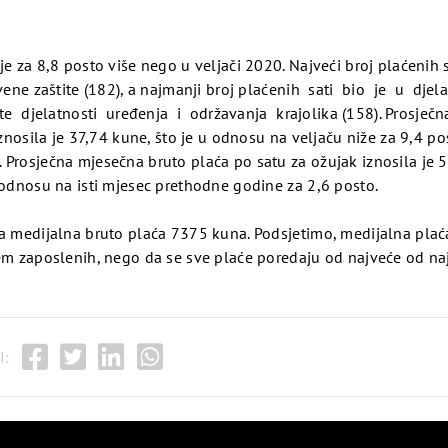
e za 8,8 posto više nego u veljači 2020. Najveći broj plaćenih s
tvene zaštite (182), a najmanji broj plaćenih sati bio je u djel
 djelatnosti uređenja i održavanja krajolika (158). Prosječ
ila je 37,74 kune, što je u odnosu na veljaču niže za 9,4 pos
 Prosječna mjesečna bruto plaća po satu za ožujak iznosila je 
u odnosu na isti mjesec prethodne godine za 2,6 posto.
 a medijalna bruto plaća 7375 kuna. Podsjetimo, medijalna plać
ojem zaposlenih, nego da se sve plaće poredaju od najveće od n
I: