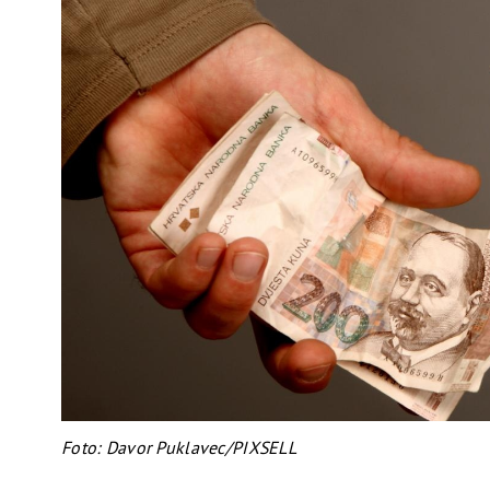
Inpay Casino 50 Free Spins
Ako je vaša isplata odgođena zbog Ainsusa, obavijestit ćemo v
Slot Treasures Of Egypt Bonusi I Besplatne Vrtnje
Bez obzira u što vjerujete, lutrija je i dalje igra sreće.
Slot Hit It Hard Bonusi I Besplatne Vrtnje
Foto: Davor Puklavec/PIXSELL