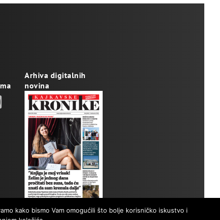
Arhiva digitalnih
ama
novina
avamo kako bismo Vam omogućili što bolje korisničko iskustvo i
enjem kolačića.