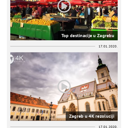
Top destinacije u Zagrebu
17.01.2020.
Zagreb u 4K rezoluciji
17.01.2020.