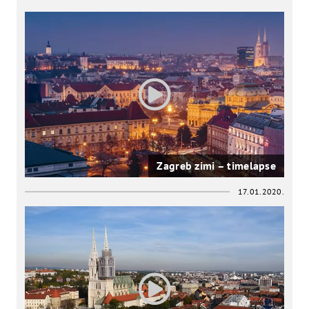
Zagreb zimi – timelapse
17.01.2020.