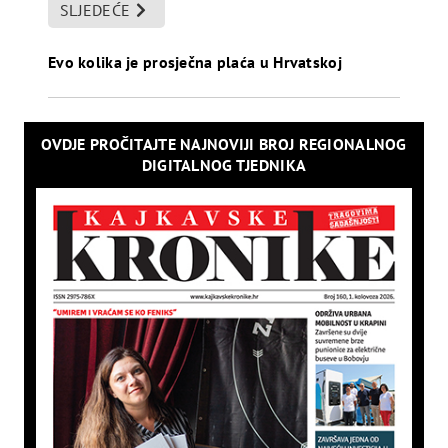
SLJEDEĆE
Evo kolika je prosječna plaća u Hrvatskoj
OVDJE PROČITAJTE NAJNOVIJI BROJ REGIONALNOG
DIGITALNOG TJEDNIKA