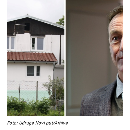
Bcgame Casino Recenzija I Iskustva 2025
Zbog toga su mnogi profesionalni igrači majstori pokera
i drugih kartaških igara.
Slot The Price Is Right Bonusi I Besplatne Vrtnje
Osim što nudi više igara u stvarnom vremenu od mnogih
svojih kolega, ovdje je vidljiv i naglasak na inovacijama.
Kao što smo spomenuli u našoj recenziji casino 7 inninis,
stvarno je lako položiti novac operaterima koji nude
kripto depozite i isplate.
Besplatni pošteni rulet s novcem 2024
Besplatne Igre Slot
Također možete izvršiti plaćanja na nekoliko različitih načina,
što vam daje nevjerojatan broj mogućnosti.
Najbolja Interac Kasina 2025
Opet, jedna zabluda u vezi s Bitcoin transakcijama je da su
potpuno besplatne.
Foto: Udruga Novi put/Arhiva
Sticpay Casino No Deposit Bonus