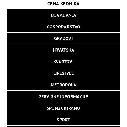
CRNA KRONIKA
DOGAĐANJA
GOSPODARSTVO
GRADOVI
HRVATSKA
KVARTOVI
LIFESTYLE
METROPOLA
SERVISNE INFORMACIJE
SPONZORIRANO
SPORT