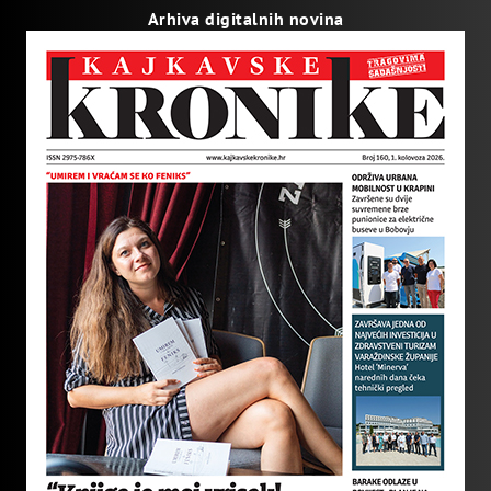
Arhiva digitalnih novina