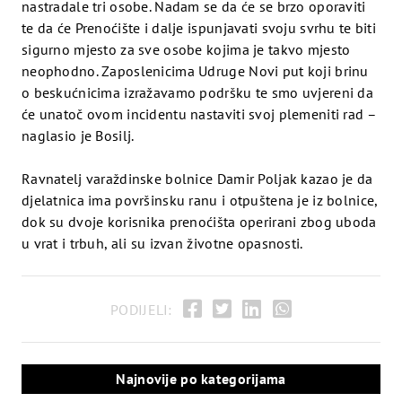
nastradale tri osobe. Nadam se da će se brzo oporaviti
te da će Prenoćište i dalje ispunjavati svoju svrhu te biti
sigurno mjesto za sve osobe kojima je takvo mjesto
neophodno. Zaposlenicima Udruge Novi put koji brinu
o beskućnicima izražavamo podršku te smo uvjereni da
će unatoč ovom incidentu nastaviti svoj plemeniti rad –
naglasio je Bosilj.
Ravnatelj varaždinske bolnice Damir Poljak kazao je da
djelatnica ima površinsku ranu i otpuštena je iz bolnice,
dok su dvoje korisnika prenoćišta operirani zbog uboda
u vrat i trbuh, ali su izvan životne opasnosti.
PODIJELI:
Najnovije po kategorijama