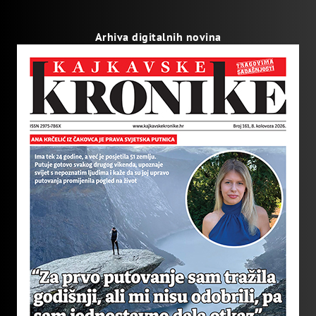
Arhiva digitalnih novina