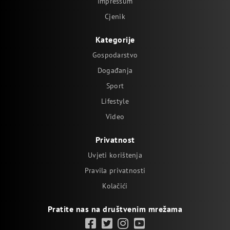
Impressum
Cjenik
Kategorije
Gospodarstvo
Događanja
Sport
Lifestyle
Video
Privatnost
Uvjeti korištenja
Pravila privatnosti
Kolačići
Pratite nas na društvenim mrežama