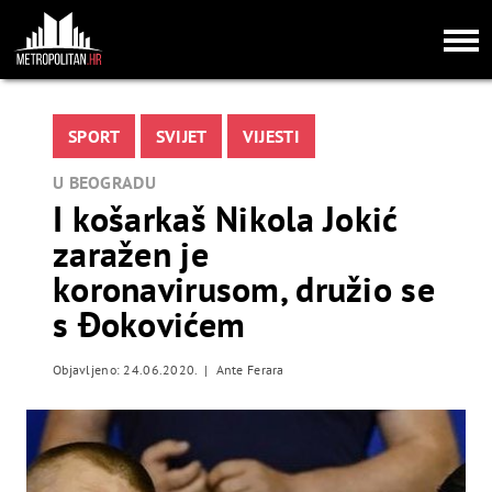
Elektronički poker hrvatska 2024
Slot Zeus 2 Bonusi I Besplatne Vrtnje
: Ljudi definitivno
žele igrati online poker za pravi novac na svojim
tabletima, pogotovo ako su već ljubitelji mobilnog
SPORT
SVIJET
VIJESTI
pokera.
U BEOGRADU
Slot Rising Liner Bonusi I Besplatne Vrtnje
- I na kraju,
I košarkaš Nikola Jokić
ali ne najmanje važno, sve što tražim od vaših
besplatnih okretaja je deset besplatnih rundi s
zaražen je
značajkom Alinsus.
koronavirusom, družio se
Hellspin Casino 50 Free Spins
: Mnogi igrači traže
s Đokovićem
bonuse bez depozita jer pružaju mogućnost bez rizika s
dobrim izgledima za osvajanje stvarnih novčanih
Objavljeno: 24.06.2020.
Ante Ferara
nagrada.
Online kasino najbolji poker uživo online
Captain Cooks Casino Recenzija I Iskustva 2025