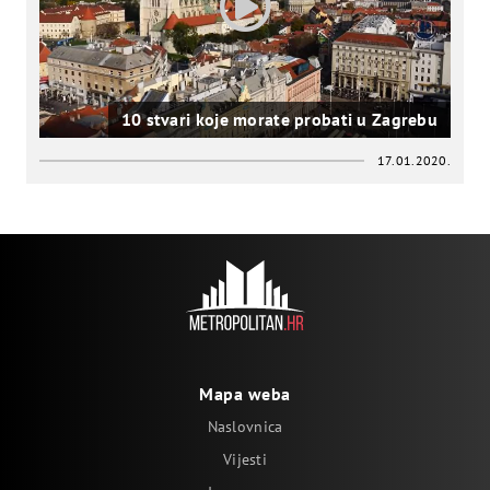
10 stvari koje morate probati u Zagrebu
17.01.2020.
Mapa weba
Naslovnica
Vijesti