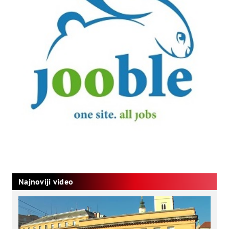
Najnoviji video