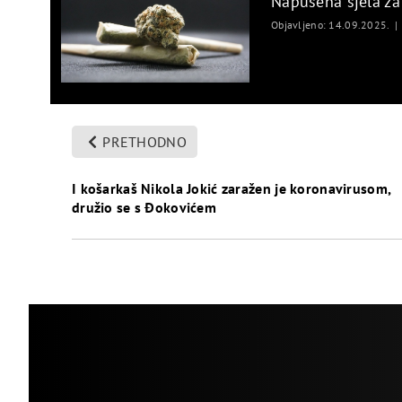
Napušena sjela za 
Objavljeno: 14.09.2025.
PRETHODNO
I košarkaš Nikola Jokić zaražen je koronavirusom,
družio se s Đokovićem