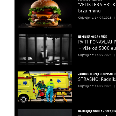
video
‘VELIKI FRAJER’: 
brzu hranu
Objavljeno: 14.09.2025.
Pogledaj
NEKI NIKAKO DA NAUČE
PA TI PONAVLJAJ 
– više od 5000 eu
video
Objavljeno: 14.09.2025.
ZADOBIO JE OZLJEDE OPASNE P
Pogledaj
STRAŠNO: Radnika 
Objavljeno: 14.09.2025.
video
NA KRAJU JE ODBILA VOĐENJE 