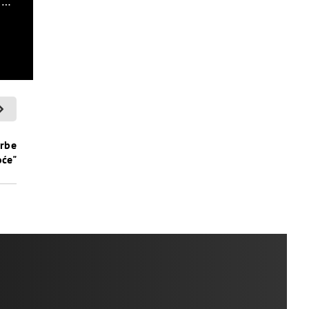
m…
orbe
oće"