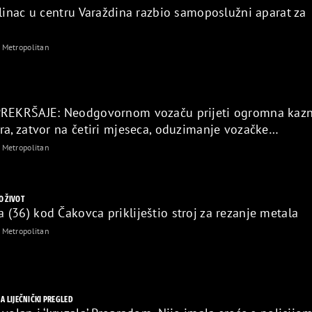
Klinac u centru Varaždina razbio samoposlužni aparat za
Metropolitan
PREKRŠAJE: Neodgovornom vozaču prijeti ogromna kaz
ra, zatvor na četiri mjeseca, oduzimanje vozačke…
Metropolitan
O ŽIVOT
(36) kod Čakovca prikliještio stroj za rezanje metala
Metropolitan
NA LIJEČNIČKI PREGLED