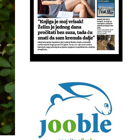
avanjem.