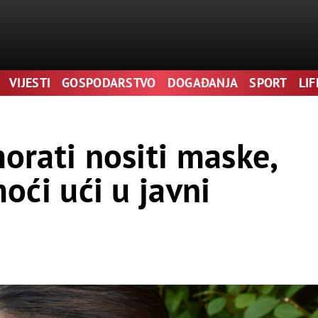
ahtjeve za klađenje, ako je potrebno – dokaz o potvrdi, nakon 
VIJESTI
GOSPODARSTVO
DOGAĐANJA
SPORT
LI
ušati igrati za pravi novac, možete igrati ovu igru za pravi nova
 izvan mreže i putem preglednika ili mobilne aplikacije.
orati nositi maske,
2024
oći ući u javni
jivih promocija, uključujući ogroman paket dobrodošlice u vri
 vam pružiti 16-znamenkasti sigurnosni privjesak.
eda.