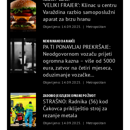
‘VELIKI FRAJER’: Klinac u centru
Varaždina razbio samoposlužni
aparat za brzu hranu
Objavljeno: 14.09.2025.
Metropolitan
NEKI NIKAKO DA NAUČE
PA TI PONAVLJAJ PREKRŠAJE:
Neodgovornom vozaču prijeti
ogromna kazna – više od 5000
eura, zatvor na četiri mjeseca,
oduzimanje vozačke…
Objavljeno: 14.09.2025.
Metropolitan
ZADOBIO JE OZLJEDE OPASNE PO ŽIVOT
STRAŠNO: Radnika (36) kod
Čakovca prikliještio stroj za
rezanje metala
Objavljeno: 14.09.2025.
Metropolitan