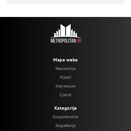
Mapa weba
Naslovnica
Vijesti
Impressum
Cjenik
Kategorije
Gospodarstvo
Događanja