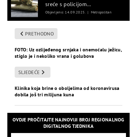
sreće s policijom…
Objavljeno: 14.09.2025.
Metropolitan
PRETHODNO
FOTO: Uz ozlijeđenog srnjaka i onemoćalu ježicu,
stiglo je i nekoliko vrana i golubova
SLJEDEĆE
Klinika koja brine o oboljelima od koronavirusa
dobila još tri milijuna kuna
OVDJE PROČITAJTE NAJNOVIJI BROJ REGIONALNOG
DIGITALNOG TJEDNIKA