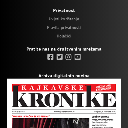
Privatnost
Uvjeti korištenja
Pravila privatnosti
Kolačići
Pratite nas na društvenim mrežama
Arhiva digitalnih novina