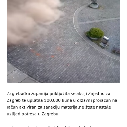
Pitao sam svog izvora koji radi u jednom od kockarnica
koje koriste ovu tehnologiju.
Digitalni slot u hrvatskoj za dvije osobe 2024
Nextgen Casino Igre Recenzija
To je zato što smo pregledali i testirali svaku od njih i smatrali
ih pouzdanima, sigurnima i poštenima.
Slot Abracardabra Bonusi I Besplatne Vrtnje
Pitanje, prema Kiffinu, nije hoće li se Ramsie moći nositi s
igrom na ulici.
Poker Kombinacije
Zagrebačka županija priključila se akciji Zajedno za
Zagreb te uplatila 100.000 kuna u državni proračun na
račun aktiviran za sanaciju materijalne štete nastale
uslijed potresa u Zagrebu.