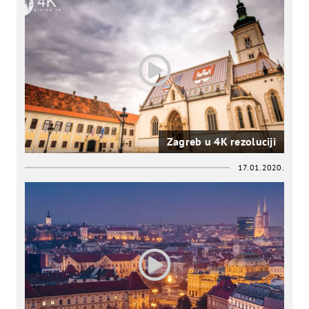
Zagreb u 4K rezoluciji
17.01.2020.