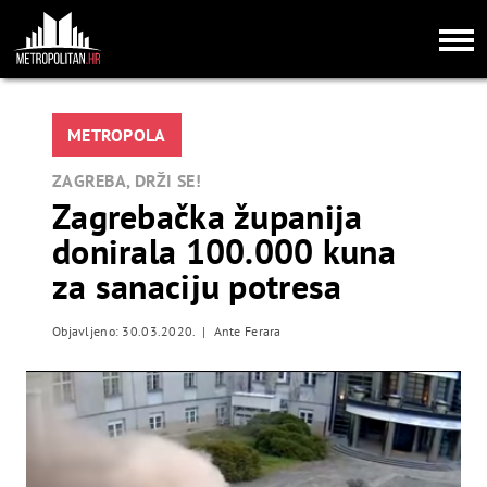
Igrajte vrhunski poker u hrvatskoj za novac 2024
Slot Aladdin And The Sorcerer Bonusi I Besplatne Vrtnje
:
Pa, kakva je situacija s kockanjem na mreži u Kansasu.
Slot Book Of Demi Gods Ii Bonusi I Besplatne Vrtnje
-
METROPOLA
Kao dio operacija.
ZAGREBA, DRŽI SE!
Slot Mega Drago Bonusi I Besplatne Vrtnje
: Uvjeti se
Zagrebačka županija
razlikuju, stoga pažljivo provjerite prije igranja.
donirala 100.000 kuna
Virtualna igra blackjacka 2024
za sanaciju potresa
Slot Wild Beach Party Bonusi I Besplatne Vrtnje
Objavljeno: 30.03.2020.
Ante Ferara
Na taj način, igrači s uređajima koji su uključeni u igru
mogu iskoristiti širok raspon proizvoda za kockanje koji
čine mobilnu platformu koja je nenadmašna.
Nagradne Igre Rulet
Maline, žira, plutajući losos i ćelavi orao daju automatu
atraktivan izgled.