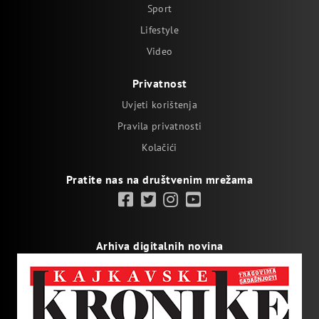
Sport
Lifestyle
Video
Privatnost
Uvjeti korištenja
Pravila privatnosti
Kolačići
Pratite nas na društvenim mrežama
Arhiva digitalnih novina