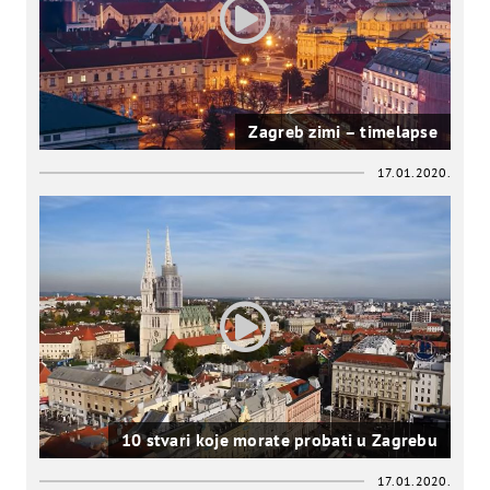
Zagreb zimi – timelapse
17.01.2020.
10 stvari koje morate probati u Zagrebu
17.01.2020.