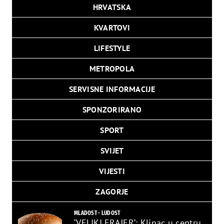
HRVATSKA
KVARTOVI
LIFESTYLE
METROPOLA
SERVISNE INFORMACIJE
SPONZORIRANO
SPORT
SVIJET
VIJESTI
ZAGORJE
MLADOST - LUDOST
‘VELIKI FRAJER’: Klinac u centru