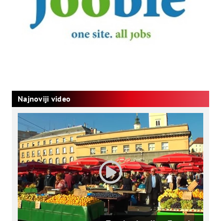
Najnoviji video