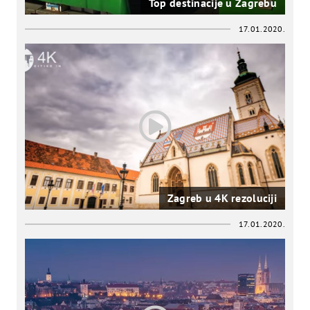
Top destinacije u Zagrebu
17.01.2020.
Zagreb u 4K rezoluciji
17.01.2020.