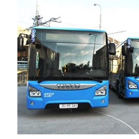
Blackjack Igra
S toliko kockarnica koje se natječu za vaše pokroviteljstvo, n
Circus Casino No Deposit Bonus
Uz to, odabrali smo pet najboljih internetskih kockarnica dostupn
Slot Jokers Jewels Bonusi I Besplatne Vrtnje