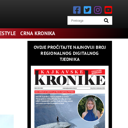
nu pouzdanost i sigurnost.
FESTYLE
CRNA KRONIKA
ne jer njegova biblioteka sadržaja neprestano raste, jer svaki
OVDJE PROČITAJTE NAJNOVIJI BROJ
REGIONALNOG DIGITALNOG
TJEDNIKA
 tri kartice.