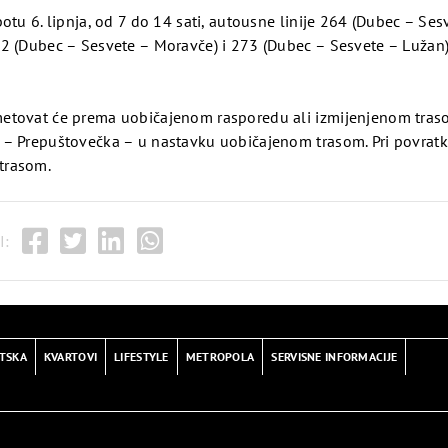
otu 6. lipnja, od 7 do 14 sati, autousne linije 264 (Dubec – Ses
72 (Dubec – Sesvete – Moravče) i 273 (Dubec – Sesvete – Lužan
metovat će prema uobičajenom rasporedu ali izmijenjenom tra
 – Prepuštovečka – u nastavku uobičajenom trasom. Pri povrat
trasom.
I:
TSKA
KVARTOVI
LIFESTYLE
METROPOLA
SERVISNE INFORMACIJE