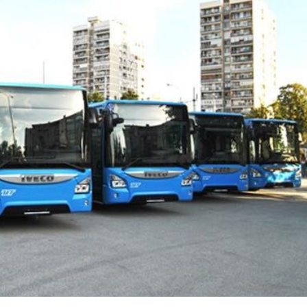
e nedostaje sjajnih ponuda i ponuda koje možete dobiti kao novi
ih u Velikoj Britaniji.