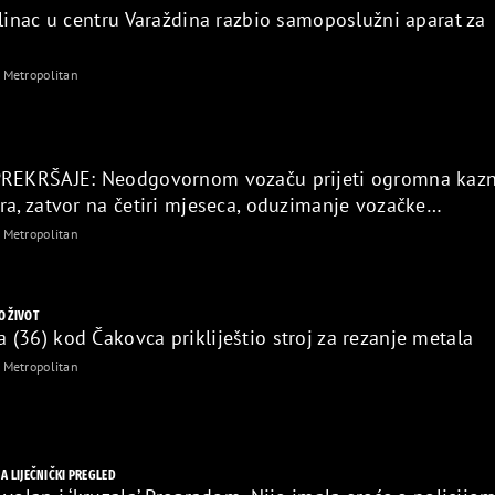
Klinac u centru Varaždina razbio samoposlužni aparat za
Metropolitan
PREKRŠAJE: Neodgovornom vozaču prijeti ogromna kaz
ra, zatvor na četiri mjeseca, oduzimanje vozačke…
Metropolitan
O ŽIVOT
(36) kod Čakovca prikliještio stroj za rezanje metala
Metropolitan
NA LIJEČNIČKI PREGLED