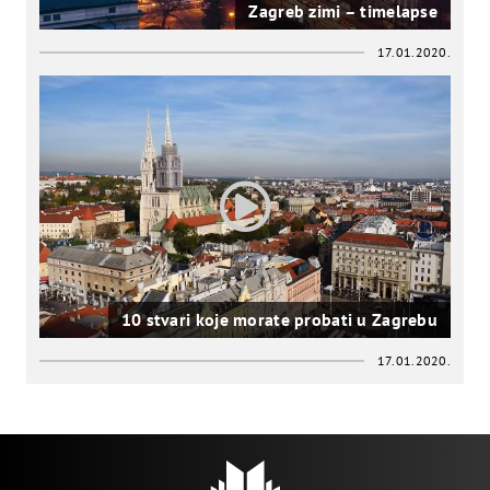
Zagreb zimi – timelapse
17.01.2020.
10 stvari koje morate probati u Zagrebu
17.01.2020.