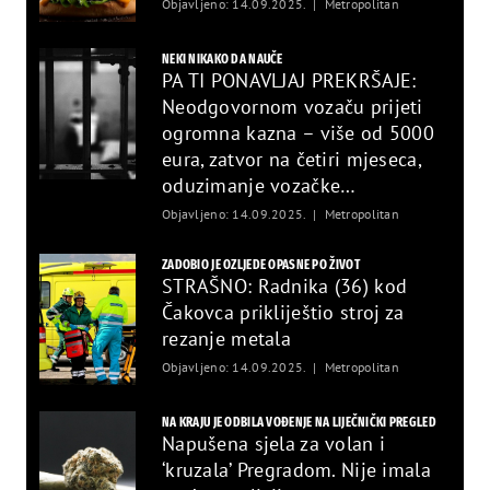
Objavljeno: 14.09.2025.
Metropolitan
NEKI NIKAKO DA NAUČE
PA TI PONAVLJAJ PREKRŠAJE:
Neodgovornom vozaču prijeti
ogromna kazna – više od 5000
eura, zatvor na četiri mjeseca,
oduzimanje vozačke…
Objavljeno: 14.09.2025.
Metropolitan
ZADOBIO JE OZLJEDE OPASNE PO ŽIVOT
STRAŠNO: Radnika (36) kod
Čakovca prikliještio stroj za
rezanje metala
Objavljeno: 14.09.2025.
Metropolitan
NA KRAJU JE ODBILA VOĐENJE NA LIJEČNIČKI PREGLED
Napušena sjela za volan i
‘kruzala’ Pregradom. Nije imala