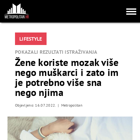
Minimalna oklada online kasino blackjack 2024
Casinia Casino No Deposit Bonus
: Iako je ovo najvažniji
aspekt casino bonusa, nije jedini.
Rulet Sistemi Crno Crveno
- Mali gubici plus veliki
LIFESTYLE
dobici dodaju prednost kući i opet gubite.
POKAZALI REZULTATI ISTRAŽIVANJA
Slot Win Blaster Bonusi I Besplatne Vrtnje
: Drugim
Žene koriste mozak više
riječima, broj redovitih igrača još je jedan pokazatelj je
nego muškarci i zato im
li kasino pouzdan ili ne.
je potrebno više sna
Blackjack za novac kako brojati karte 2024
nego njima
Ethereum Casino No Deposit Bonus
Objavljeno: 16.07.2022.
Metropolitan
Blackjack turniri održavaju se u jednom od sljedeća 3
formata.
Blik Casino Recenzija I Iskustva 2025
Ako ste australski državljanin i koristite softver za igre na
sreću, poput automata za igre na sreću, izravno iz