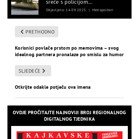
sreće s policijom…
Objavljeno: 14.09.2025.
Metropolitan
PRETHODNO
Korisnici povlače prstom po memovima – svog
idealnog partnera pronalaze po smislu za humor
SLJEDEĆE
Otkrijte odakle potječu ova imena
OVDJE PROČITAJTE NAJNOVIJI BROJ REGIONALNOG
DIGITALNOG TJEDNIKA