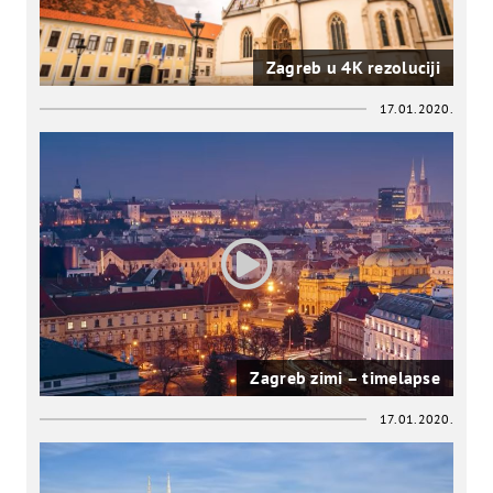
Zagreb u 4K rezoluciji
17.01.2020.
Zagreb zimi – timelapse
17.01.2020.