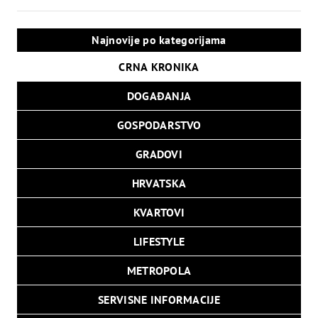
Najnovije po kategorijama
CRNA KRONIKA
DOGAĐANJA
GOSPODARSTVO
GRADOVI
HRVATSKA
KVARTOVI
LIFESTYLE
METROPOLA
SERVISNE INFORMACIJE