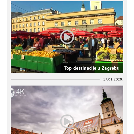
Top destinacije u Zagrebu
17.01.2020.