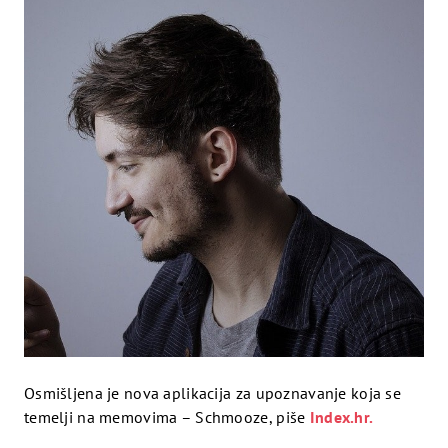
Einsu toliko je opsežna da smo bili sigurni da ćete
pronaći nešto za sebe.
Automati za igre na sreću s mnogim značajkama i tako
jednostavnom igrom su bez premca i upravo iz tog
razloga toliko igrača radije uživa u igranju u ovom cool
kasinu.
Novi kockarski automati za igre na sreću za 2024
Najbolja Kasina Neteller
Međutim, neuspjeh u provedbi ili provedbi bilo kojeg prava ili
odredbe Pravila i Uvjeta korištenja ne znači odricanje od
takvog prava ili odredbe.
Celsius Casino Recenzija I Iskustva 2025
A u pozadini je prekrasno zelenilo.
Rant Casino Hr 2025 Review
Osmišljena je nova aplikacija za upoznavanje koja se
temelji na memovima – Schmooze, piše
Index.hr.