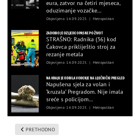
eura, zatvor na četiri mjeseca,
oduzimanje vozačke…
Objavljeno: 14.09.2025.
Metropolitan
ZADOBIO JE OZLJEDE OPASNE PO ŽIVOT
STRAŠNO: Radnika (36) kod
Čakovca prikliještio stroj za
rezanje metala
Objavljeno: 14.09.2025.
Metropolitan
NA KRAJU JE ODBILA VOĐENJE NA LIJEČNIČKI PREGLED
Napušena sjela za volan i
‘kruzala’ Pregradom. Nije imala
sreće s policijom…
Objavljeno: 14.09.2025.
Metropolitan
PRETHODNO