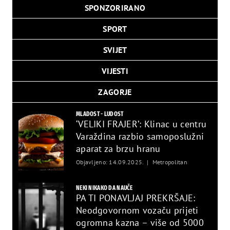
SPONZORIRANO
SPORT
SVIJET
VIJESTI
ZAGORJE
MLADOST - LUDOST
‘VELIKI FRAJER’: Klinac u centru
Varaždina razbio samoposlužni
aparat za brzu hranu
Objavljeno: 14.09.2025.
Metropolitan
NEKI NIKAKO DA NAUČE
PA TI PONAVLJAJ PREKRŠAJE:
Neodgovornom vozaču prijeti
ogromna kazna – više od 5000