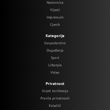
Naslovnica
Vijesti
Impressum
Cjenik
Kategorije
Gospodarstvo
Događanja
Sport
Lifestyle
Video
Privatnost
Uvjeti korištenja
Pravila privatnosti
Kolačići