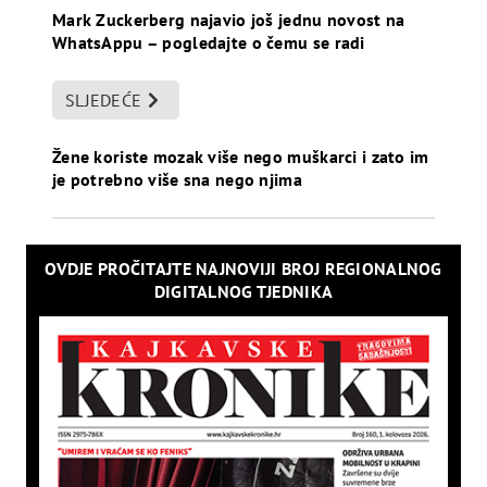
Mark Zuckerberg najavio još jednu novost na
WhatsAppu – pogledajte o čemu se radi
SLJEDEĆE
Žene koriste mozak više nego muškarci i zato im
je potrebno više sna nego njima
OVDJE PROČITAJTE NAJNOVIJI BROJ REGIONALNOG
DIGITALNOG TJEDNIKA