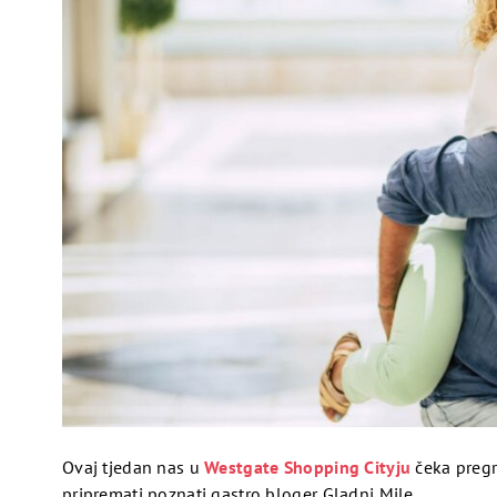
Grillekako Igrati Slot Aparate
Međutim, prije nego što počnete igrati, možete se upoznati s p
Diamond Palace Casino Recenzija I Iskustva 2025
Ovdje možete ne samo zaraditi dodatni novac, već i nadoknadit
Poker Igre Aparati
Ovaj tjedan nas u
Westgate Shopping Cityju
čeka pregr
pripremati poznati gastro bloger Gladni Mile.