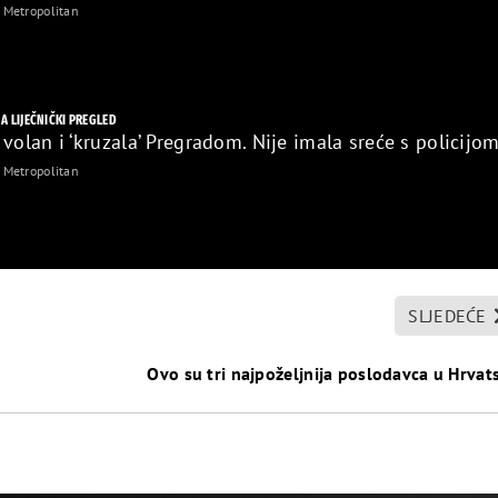
Metropolitan
NA LIJEČNIČKI PREGLED
volan i ‘kruzala’ Pregradom. Nije imala sreće s policijo
Metropolitan
SLJEDEĆE
Ovo su tri najpoželjnija poslodavca u Hrvat