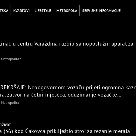
TSKA
KVARTOVI
LIFESTYLE
METROPOLA
SERVISNE INFORMACIJE
Klinac u centru Varaždina razbio samoposlužni aparat za
Metropolitan
PREKRŠAJE: Neodgovornom vozaču prijeti ogromna kaz
ra, zatvor na četiri mjeseca, oduzimanje vozačke…
Metropolitan
O ŽIVOT
(36) kod Čakovca prikliještio stroj za rezanje metala