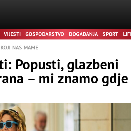
o 2024
te igrati besplatno, samo da biste isprobali značajke, To je mo
VIJESTI
GOSPODARSTVO
DOGAĐANJA
SPORT
LI
likuje od ostalih Innosin slotova jer koristi drugačiji dizajn.
kakve promocije za igrače.
A KOJI NAS MAME
i: Popusti, glazbeni
ću igru 2024
 hrana – mi znamo gdje
 na znaku Alinsusa isplaćuju ako ih ima puno na bilo kojem mjes
 funkcionira za stolom.
elite pronaći najbolji kasino za igranje, ovdje ćete pronaći ono št