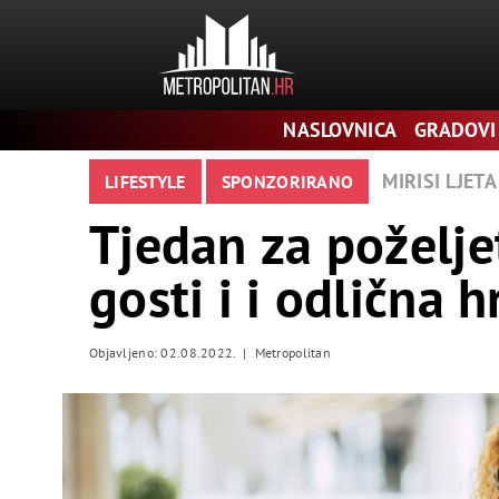
Automati za novac najnovija igra besplatn
Slot 1st Of The Irish Bonusi I Besplatne Vrtnje
: Ako voli
Pretraga
NASLOVNICA
GRADOVI
Slots Palace Casino Hr 2025 Review
- Innosin se malo raz
Teksas Holdem Poker Igre
: Trenutno, INERSI ne nude ni
MIRISI LJET
LIFESTYLE
SPONZORIRANO
Tjedan za poželjet
Najbolji automati za igru ​​besplatno pokre
gosti i i odlična
Novomatic Casino Igre 2025
Imajte na umu da se Scatter simboli koji se mogu vidjeti
Kako Koristiti Interac Za Online Casino U Hrvatskoj
Objavljeno: 02.08.2022.
Metropolitan
Sad kad smo pokrili osnove, pogledajmo kako ovaj sustav
Bez obzira želite li saznati više o casino Ininsu ili samo ž
Pravila virtualne poker kartice 2024