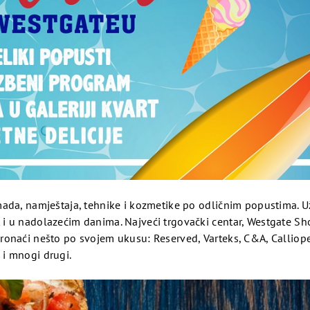
ada, namještaja, tehnike i kozmetike po odličnim popustima. U
i u nadolazećim danima. Najveći trgovački centar, Westgate S
ronaći nešto po svojem ukusu: Reserved, Varteks, C&A, Calliope
i mnogi drugi.