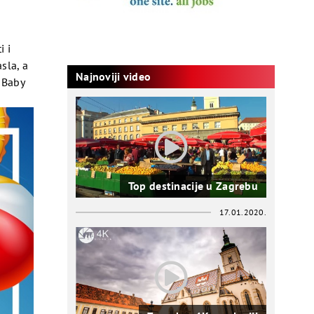
i i
sla, a
Najnoviji video
 Baby
Top destinacije u Zagrebu
17.01.2020.