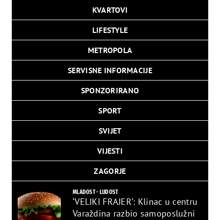
KVARTOVI
LIFESTYLE
METROPOLA
SERVISNE INFORMACIJE
SPONZORIRANO
SPORT
SVIJET
VIJESTI
ZAGORJE
MLADOST - LUDOST
‘VELIKI FRAJER’: Klinac u centru
Varaždina razbio samoposlužni