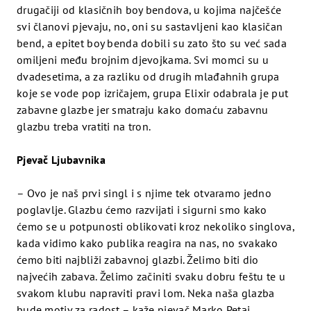
drugačiji od klasičnih boy bendova, u kojima najčešće
svi članovi pjevaju, no, oni su sastavljeni kao klasičan
bend, a epitet boy benda dobili su zato što su već sada
omiljeni među brojnim djevojkama. Svi momci su u
dvadesetima, a za razliku od drugih mlađahnih grupa
koje se vode pop izričajem, grupa Elixir odabrala je put
zabavne glazbe jer smatraju kako domaću zabavnu
glazbu treba vratiti na tron.
Pjevač Ljubavnika
– Ovo je naš prvi singl i s njime tek otvaramo jedno
poglavlje. Glazbu ćemo razvijati i sigurni smo kako
ćemo se u potpunosti oblikovati kroz nekoliko singlova,
kada vidimo kako publika reagira na nas, no svakako
ćemo biti najbliži zabavnoj glazbi. Želimo biti dio
najvećih zabava. Želimo začiniti svaku dobru feštu te u
svakom klubu napraviti pravi lom. Neka naša glazba
bude motiv za radost – kaže pjevač Marko Petaj.