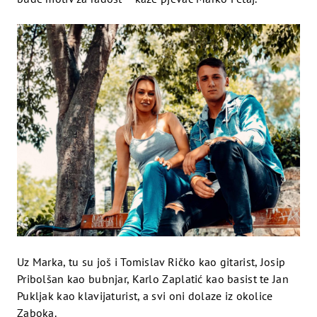
Uz Marka, tu su još i Tomislav Ričko kao gitarist, Josip
Pribolšan kao bubnjar, Karlo Zaplatić kao basist te Jan
Pukljak kao klavijaturist, a svi oni dolaze iz okolice
Zaboka.