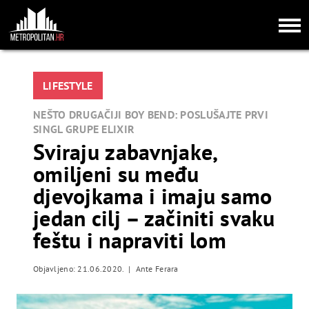
3D kasino najbolji live slot
Payoneer Casino Recenzija I Iskustva 2025
: Međutim,
postoji način da prevrnete vagu u svoju korist i smanjite
prednost ustanove.
LIFESTYLE
Najbolja Klarna Kasina 2025
- Oni rade s prijenosom
NEŠTO DRUGAČIJI BOY BEND: POSLUŠAJTE PRVI
uživo i dobrom internetskom vezom.
SINGL GRUPE ELIXIR
Slot Spartacus Gladiator Of Rome Bonusi I Besplatne
Sviraju zabavnjake,
Vrtnje
: Da biste izbjegli bilo kakva iznenađenja, evo
omiljeni su među
nekoliko stvari koje biste trebali znati u vezi s ovim
djevojkama i imaju samo
postupkom.
jedan cilj – začiniti svaku
Besplatni simulirani automati na internetu 2024
feštu i napraviti lom
Kako Pravilno Igrati Rulet
Objavljeno: 21.06.2020.
Ante Ferara
Ovdje se nude brojne mogućnosti ruleta kako bi se
svakom od naših igrača pružilo vrhunsko iskustvo
igranja ruleta.