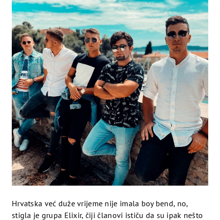
Bob Casino No Deposit Bonus
Stranica preporučuje igračima da maksimalno povećaju
svoje šanse za pobjedu u ovoj 3, igri za tinejdžere
igrajući je u kasinu za tinejdžere.
Prijavljivanje za Inin ine vrlo je Jednotavno i Jednotavno.
Blackjack kasino savjeti I savjeti 2024
Texas Holdem Poker Pravila
Panda je u stanju zamijeniti bilo koji drugi simbol na bubnju,
osim Scattera.
Blackjack Kalkulator
Na umu joj je samo jedno-vaše uništenje ili ćete je pobijediti i
osvojiti sve nebeske nagrade.
Slot Justice League Bonusi I Besplatne Vrtnje
Hrvatska već duže vrijeme nije imala boy bend, no,
stigla je grupa Elixir, čiji članovi ističu da su ipak nešto