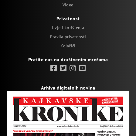
Video
Privatnost
Uvjeti korištenja
Pravila privatnosti
Kolačići
Pratite nas na društvenim mrežama
Arhiva digitalnih novina