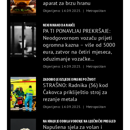
aparat za brzu hranu
Objavljeno: 14.09.2025.
Metropolitan
NEKI NIKAKO DA NAUČE
PA TI PONAVLJAJ PREKRŠAJE:
Neodgovornom vozaču prijeti
ogromna kazna – više od 5000
eura, zatvor na četiri mjeseca,
oduzimanje vozačke…
Objavljeno: 14.09.2025.
Metropolitan
ZADOBIO JE OZLJEDE OPASNE PO ŽIVOT
STRAŠNO: Radnika (36) kod
Čakovca prikliještio stroj za
rezanje metala
Objavljeno: 14.09.2025.
Metropolitan
NA KRAJU JE ODBILA VOĐENJE NA LIJEČNIČKI PREGLED
Napušena sjela za volan i