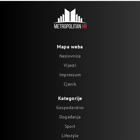
Mapa weba
Naslovnica
Vijesti
Impressum
Cjenik
Kategorije
Gospodarstvo
Događanja
Sport
Lifestyle