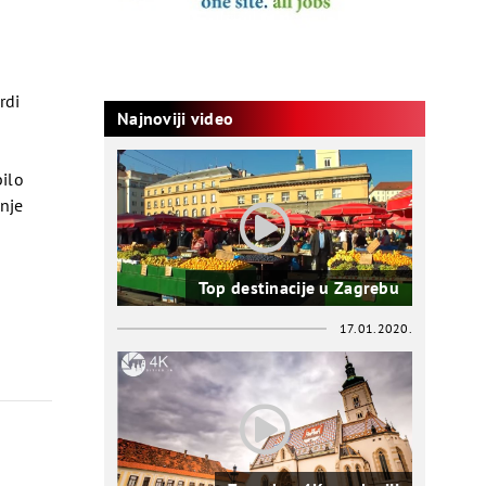
rdi
Najnoviji video
bilo
anje
Top destinacije u Zagrebu
17.01.2020.