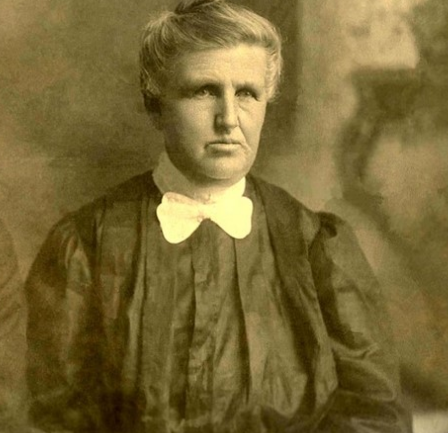
o je zanimljivo jer se čini da ne prihvaćaju igrače iz SAD-a, gdje
, godinu na dodjeli nagrada Alinsuin.