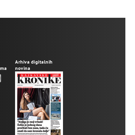
Arhiva digitalnih
ama
novina