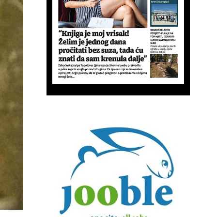
 je ova igra najpopularnija.