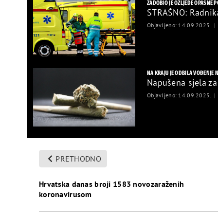
ZADOBIO JE OZLJEDE OPASNE P
STRAŠNO: Radnika 
Objavljeno: 14.09.2025.
NA KRAJU JE ODBILA VOĐENJE 
Napušena sjela za 
Objavljeno: 14.09.2025.
PRETHODNO
Hrvatska danas broji 1583 novozaraženih
koronavirusom