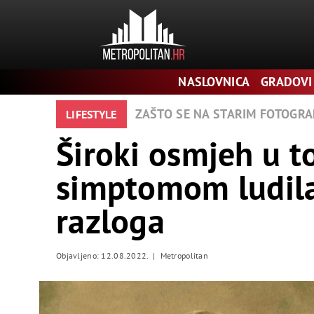
Kasino besplatnih automata 2024
Slot Thundercats Bonusi I Besplatne Vrtnje
: Nagradnu zn
Pretraga
NASLOVNICA
GRADOVI
Jackpot Izvučeni Brojevi
- Svi ti telefonski brojevi ostaju
Keno Casino No Deposit Bonus
: Nude ga poznati i Novi 
ZAŠTO SE NA STARIM FOTOGRAF
LIFESTYLE
Široki osmjeh u t
Rulet s djeliteljem na automati za novac o
simptomom ludila
Igrice Kockanje Aparati
Programi vjernosti mogu donijeti atraktivne i unosne bon
razloga
Kako Namjestiti Rulet
U bonus igri možete povećati broj okretaja s 5 na 25 ako 
Prosječna varijanca, 20 načina za pobjedu i maksimalni d
Objavljeno: 12.08.2022.
Metropolitan
Igre na automati za novac online za black