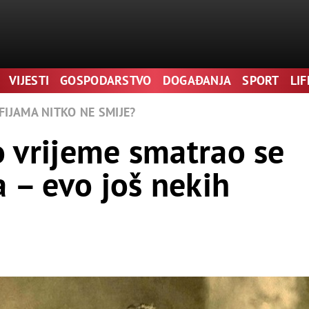
ačajku možete pokrenuti prikupljanjem tri ili više raspršenih s
VIJESTI
GOSPODARSTVO
DOGAĐANJA
SPORT
LI
 aktivni 24, godina7.
kockarnice igračima koji su upravo stvorili svoje račune.
IJAMA NITKO NE SMIJE?
o vrijeme smatrao se
nline 2024
 – evo još nekih
use.
prikupite 2 do 5 dodatnih Scattera.
obitak od 1000 puta veći od oklade čine igru idealnom za igrač
jack 2024