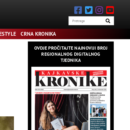
imbola.
FESTYLE
CRNA KRONIKA
OVDJE PROČITAJTE NAJNOVIJI BROJ
REGIONALNOG DIGITALNOG
TJEDNIKA
e koji tek započinju svoju avanturu na automatima.