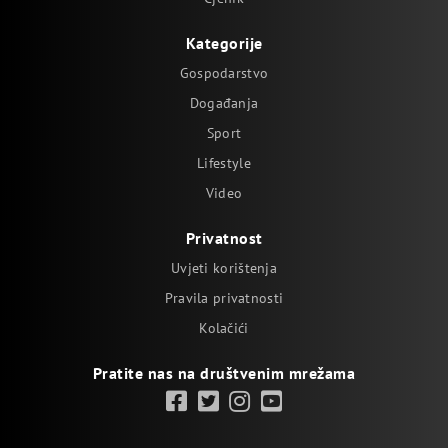
Kategorije
Gospodarstvo
Događanja
Sport
Lifestyle
Video
Privatnost
Uvjeti korištenja
Pravila privatnosti
Kolačići
Pratite nas na društvenim mrežama