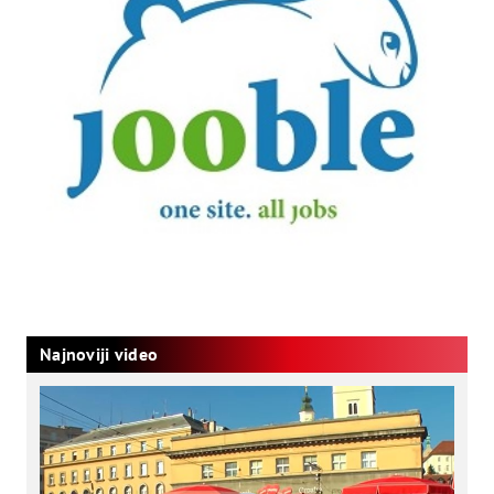
Najnoviji video