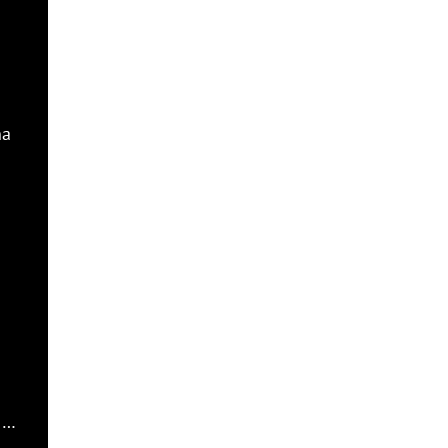
na
m…