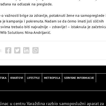
građana na odlazak na preglede.
o važnosti brige za zdravlje, potaknuti žene na samopreglede 
 je kampanja i pokrenuta. Nadam se da ćemo imati još sličnih
svima trebalo biti najvažnije – zdravlje! – istaknula je začetnic
e Wib Solutions Nina Andrijanić.
I:
TSKA
KVARTOVI
LIFESTYLE
METROPOLA
SERVISNE INFORMACIJE
Klinac u centru Varaždina razbio samoposlužni aparat za