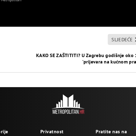
SLJEDEĆE
KAKO SE ZAŠTITITI? U Zagrebu godišnje oko
'prijevara na kućnom pr
rije
Privatnost
Pratite nas na