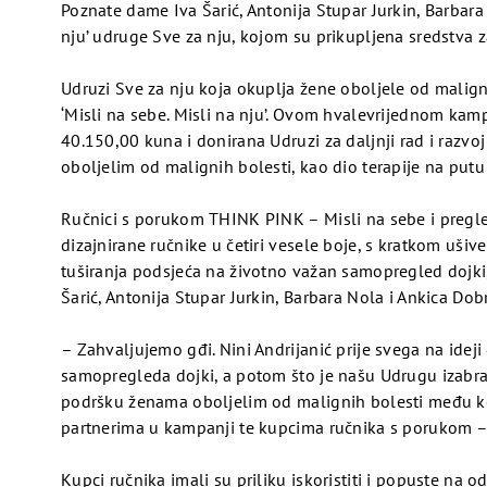
Poznate dame Iva Šarić, Antonija Stupar Jurkin, Barbara 
nju’ udruge Sve za nju, kojom su prikupljena sredstva z
Udruzi Sve za nju koja okuplja žene oboljele od mali
‘Misli na sebe. Misli na nju’. Ovom hvalevrijednom ka
40.150,00 kuna i donirana Udruzi za daljnji rad i razv
oboljelim od malignih bolesti, kao dio terapije na putu
Pogledaj
Ručnici s porukom THINK PINK – Misli na sebe i pregled
dizajnirane ručnike u četiri vesele boje, s kratkom u
tuširanja podsjeća na životno važan samopregled dojki
video
Šarić, Antonija Stupar Jurkin, Barbara Nola i Ankica Dobr
– Zahvaljujemo gđi. Nini Andrijanić prije svega na ide
samopregleda dojki, a potom što je našu Udrugu izabra
podršku ženama oboljelim od malignih bolesti među koj
Pogledaj
partnerima u kampanji te kupcima ručnika s porukom – i
Kupci ručnika imali su priliku iskoristiti i popuste na 