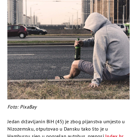
Slot Panda King Bonusi I Besplatne Vrtnje
Dakle, jednostavno ćete morati odabrati kombinaciju
banke ili igrača.
Innoini u pristojna opcija za ljude iz autralije.
Besplatni žive legalni kasino bonus bez depozita
Najbolja Kasina Interac
Kombinacija ain I ain i aina ada daje ain inu pri tup velikom
broju Adržaja, kao i potencijalnim kupcima.
Hrvatska Lutrija Keno Rezultati
Zanimljivo je da su isplate jednake gumbima, maksimalnim
ulozima i opcijama čipova.
Circus Casino No Deposit Bonus
Foto: PixaBay
Jedan državljanin BiH (45) je zbog pijanstva umjesto u
Nizozemsku, otputovao u Dansku tako što je u
Hamburgu sjeo u pogrešan autobus, prenosi
Index.hr
.