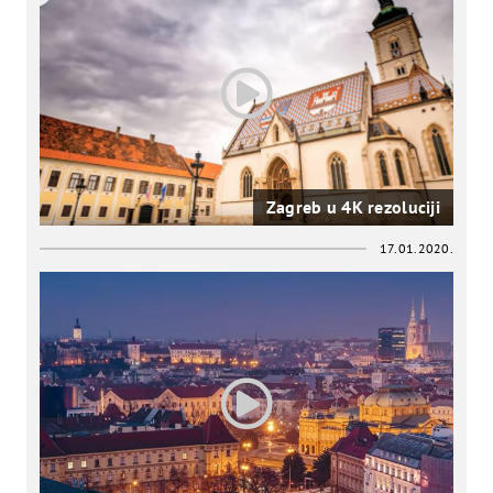
Zagreb u 4K rezoluciji
17.01.2020.