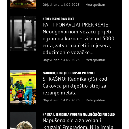
Objavljeno: 14.09.2025.
Metropolitan
NEKI NIKAKO DA NAUČE
PA TI PONAVLJAJ PREKRŠAJE:
Neodgovornom vozaču prijeti
ogromna kazna – više od 5000
eura, zatvor na četiri mjeseca,
oduzimanje vozačke…
Objavljeno: 14.09.2025.
Metropolitan
ZADOBIO JE OZLJEDE OPASNE PO ŽIVOT
STRAŠNO: Radnika (36) kod
Čakovca prikliještio stroj za
rezanje metala
Objavljeno: 14.09.2025.
Metropolitan
NA KRAJU JE ODBILA VOĐENJE NA LIJEČNIČKI PREGLED
Napušena sjela za volan i
‘kruzala’ Pregradom. Nije imala