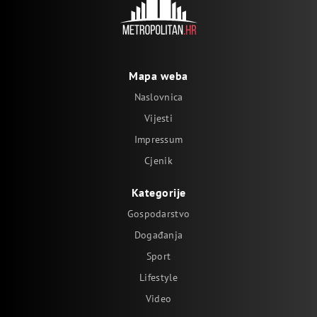
Mapa weba
Naslovnica
Vijesti
Impressum
Cjenik
Kategorije
Gospodarstvo
Događanja
Sport
Lifestyle
Video