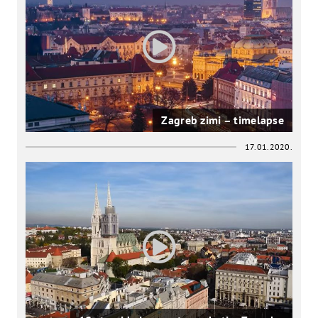
Zagreb zimi – timelapse
17.01.2020.