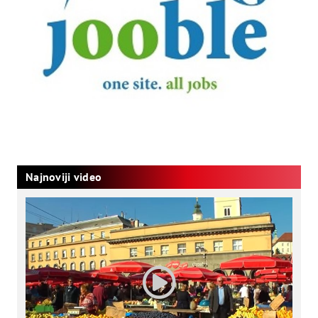
Najnoviji video