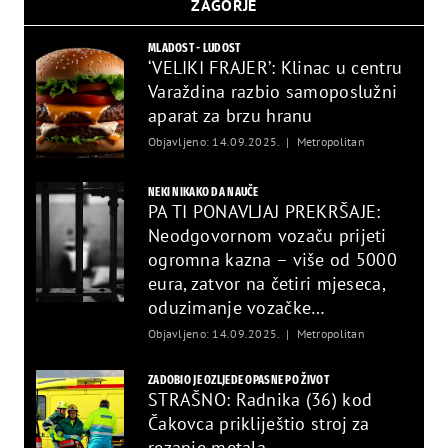
ZAGORJE
MLADOST - LUDOST
‘VELIKI FRAJER’: Klinac u centru
Varaždina razbio samoposlužni
aparat za brzu hranu
Objavljeno: 14.09.2025.
Metropolitan
NEKI NIKAKO DA NAUČE
PA TI PONAVLJAJ PREKRŠAJE:
Neodgovornom vozaču prijeti
ogromna kazna – više od 5000
eura, zatvor na četiri mjeseca,
oduzimanje vozačke…
Objavljeno: 14.09.2025.
Metropolitan
ZADOBIO JE OZLJEDE OPASNE PO ŽIVOT
STRAŠNO: Radnika (36) kod
Čakovca prikliještio stroj za
rezanje metala