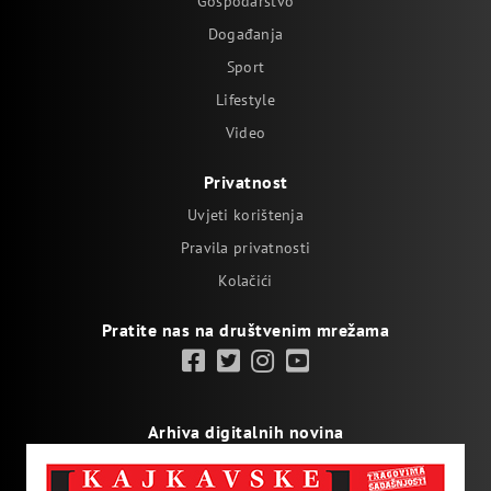
Gospodarstvo
Događanja
Sport
Lifestyle
Video
Privatnost
Uvjeti korištenja
Pravila privatnosti
Kolačići
Pratite nas na društvenim mrežama
Arhiva digitalnih novina