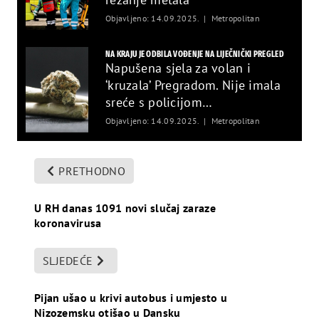
Objavljeno: 14.09.2025.
Metropolitan
NA KRAJU JE ODBILA VOĐENJE NA LIJEČNIČKI PREGLED
Napušena sjela za volan i
‘kruzala’ Pregradom. Nije imala
sreće s policijom…
Objavljeno: 14.09.2025.
Metropolitan
PRETHODNO
U RH danas 1091 novi slučaj zaraze
koronavirusa
SLJEDEĆE
Pijan ušao u krivi autobus i umjesto u
Nizozemsku otišao u Dansku