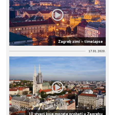
Zagreb zimi – timelapse
17.01.2020.
10 stvari koje morate probati u Zagrebu