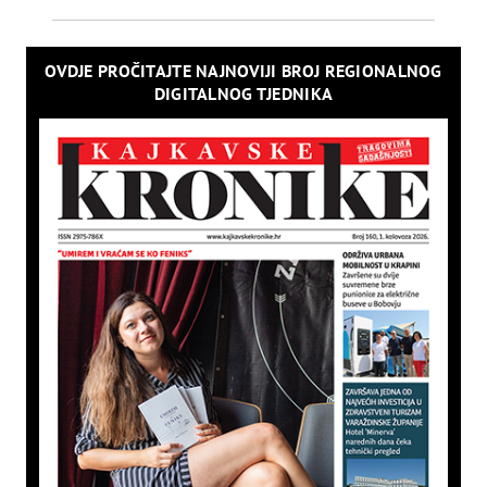
OVDJE PROČITAJTE NAJNOVIJI BROJ REGIONALNOG
DIGITALNOG TJEDNIKA