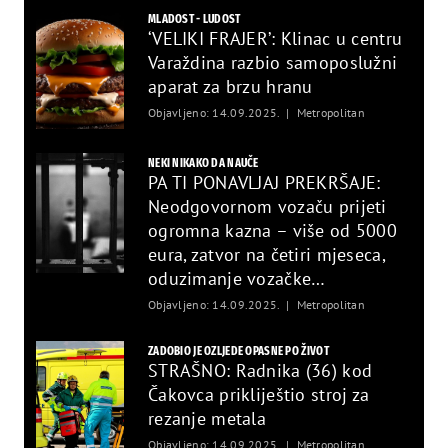
MLADOST - LUDOST
‘VELIKI FRAJER’: Klinac u centru
Varaždina razbio samoposlužni
aparat za brzu hranu
Objavljeno: 14.09.2025.
Metropolitan
NEKI NIKAKO DA NAUČE
PA TI PONAVLJAJ PREKRŠAJE:
Neodgovornom vozaču prijeti
ogromna kazna – više od 5000
eura, zatvor na četiri mjeseca,
oduzimanje vozačke…
Objavljeno: 14.09.2025.
Metropolitan
ZADOBIO JE OZLJEDE OPASNE PO ŽIVOT
STRAŠNO: Radnika (36) kod
Čakovca prikliještio stroj za
rezanje metala
Objavljeno: 14.09.2025.
Metropolitan