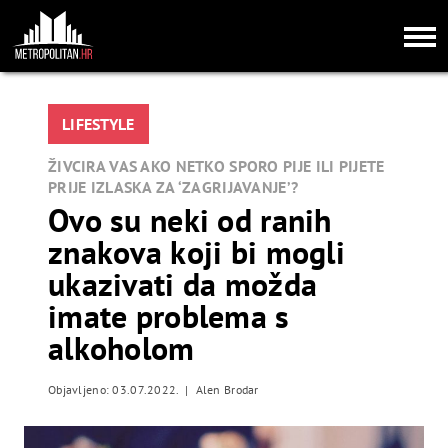
Online automati za igranje besplatno igrajte besplatno 2024
Slot Sugar Parade Bonusi I Besplatne Vrtnje
: To je zato
što se igrači obično fokusiraju na puno jackpota, A S
12,800 dolara, Alinsus nudi jedan od najviših na svijetu.
LIFESTYLE
Book Of Ra Casino No Deposit Bonus
- Međutim, cilj igre
ŽIVCIRA VAS AKO NETKO SPORO PIJE ILI PIJETE
ostaje valjan, morate dobiti dobitni broj ili vanjsku
PRIJE IZLASKA ZA ‘ZAGRIJAVANJE’?
okladu.
Ovo su neki od ranih
Francuski Rulet Pravila
: Iako kockarnice s kreditnim
znakova koji bi mogli
karticama, kao što je Alinsus, nude samo transakcije
ukazivati da možda
Alinsus, Alinsus i Alinsus, to je dovoljno za većinu
britanskih kockara koji radije koriste svoju standardnu
imate problema s
bankovnu karticu za kockanje.
alkoholom
Besplatni licencirana kasino I blackjack
Objavljeno: 03.07.2022.
Alen Brodar
Slot River Dragons Bonusi I Besplatne Vrtnje
Sa svim dodatnim značajkama ugrađenim u nju, Zinos