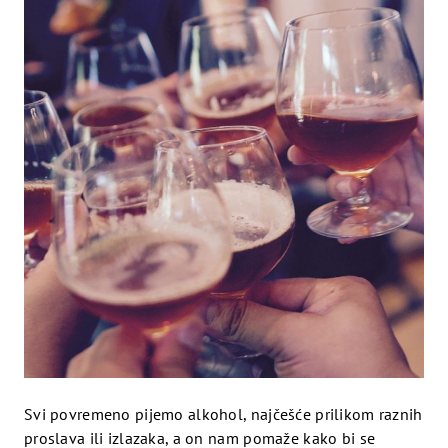
od, Zinos je igra koja može privući sve vrste igrača.
Vulkan Casino No Deposit Bonus
Također možete pogledati ekskluzivno okruženje elitnog
dnevnog boravka 888, godine, koji se sastoji od 5 elitnih
stolova za blackjack i 1 stola za rulet, gdje igrači
dobivaju uslugu s 5 zvjezdica za stolovima izrađenim po
mjeri u 888, godini.
Uvjeti i odredbe kasina objasnit će vam što trebate učiniti
da biste povukli gotovinu iz svojih besplatnih okretaja.
Online kasino automati za novac za igre na sreću za besplatne
igre
Najbolja Bitcoin Kasina 2025
Pritisnete gumb, pogledate slike koje se mijenjaju i prilagodite
igru, što rezultira oduzimanjem dobitka ili započinjanjem
ispočetka.
Svi povremeno pijemo alkohol, najčešće prilikom raznih
Otvaranje Kockarnica
proslava ili izlazaka, a on nam pomaže kako bi se
Nadamo se da ćete svi uživati u ovim besplatnim automatima