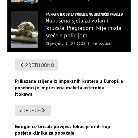
NA KRAJU JE ODBILA VOĐENJE NA LIJEČNIČKI PREGLED
Napušena sjela za volan i
‘kruzala’ Pregradom. Nije imala
sreće s policijom…
Objavljeno: 14.09.2025.
Metropolitan
PRETHODNO
Prikazane stijene iz impaktnih kratera u Europi, a
posebno je impresivna maketa asteroida
Itokawa
SLJEDEĆE
Google će brisati povijest lokacije onih koji
posjete klinike za pobačaje