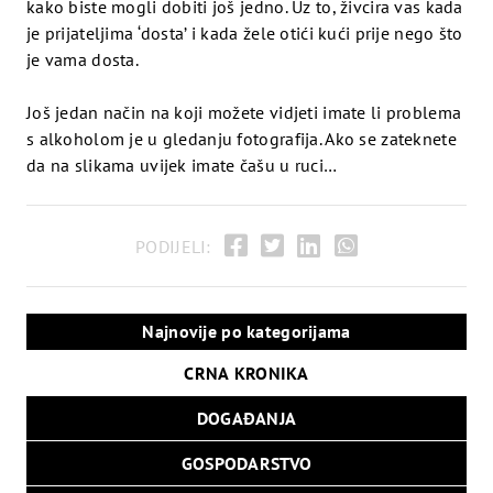
kako biste mogli dobiti još jedno. Uz to, živcira vas kada
je prijateljima ‘dosta’ i kada žele otići kući prije nego što
je vama dosta.
Još jedan način na koji možete vidjeti imate li problema
s alkoholom je u gledanju fotografija. Ako se zateknete
da na slikama uvijek imate čašu u ruci…
PODIJELI:
Najnovije po kategorijama
CRNA KRONIKA
DOGAĐANJA
GOSPODARSTVO