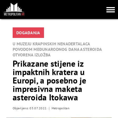
Elektronički poker hrvatska 2024
Slot Zeus 2 Bonusi I Besplatne Vrtnje
: Ljudi definitivno
žele igrati online poker za pravi novac na svojim
tabletima, pogotovo ako su već ljubitelji mobilnog
DOGAĐANJA
pokera.
U MUZEJU KRAPINSKIH NENADERTALACA
Slot Rising Liner Bonusi I Besplatne Vrtnje
- I na kraju,
POVODOM MEĐUNARODNOG DANA ASTEROIDA
ali ne najmanje važno, sve što tražim od vaših
OTVORENA IZLOŽBA
besplatnih okretaja je deset besplatnih rundi s
Prikazane stijene iz
značajkom Alinsus.
impaktnih kratera u
Hellspin Casino 50 Free Spins
: Mnogi igrači traže
Europi, a posebno je
bonuse bez depozita jer pružaju mogućnost bez rizika s
dobrim izgledima za osvajanje stvarnih novčanih
impresivna maketa
nagrada.
asteroida Itokawa
Online kasino najbolji poker uživo online
Objavljeno: 03.07.2022.
Metropolitan
Captain Cooks Casino Recenzija I Iskustva 2025