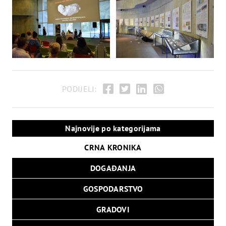
PODIJELI:
Najnovije po kategorijama
CRNA KRONIKA
DOGAĐANJA
GOSPODARSTVO
GRADOVI