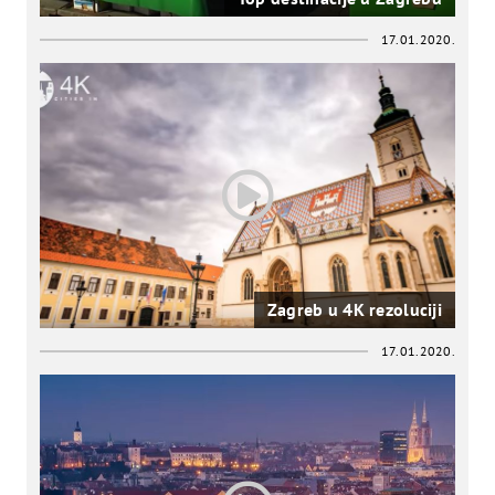
17.01.2020.
Zagreb u 4K rezoluciji
17.01.2020.