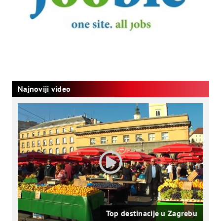
Najnoviji video
Top destinacije u Zagrebu