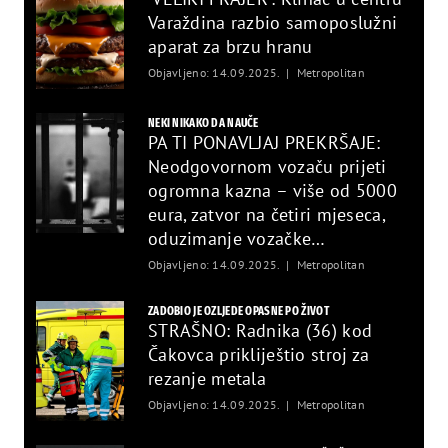
Varaždina razbio samoposlužni
aparat za brzu hranu
Objavljeno: 14.09.2025.
Metropolitan
NEKI NIKAKO DA NAUČE
PA TI PONAVLJAJ PREKRŠAJE:
Neodgovornom vozaču prijeti
ogromna kazna – više od 5000
eura, zatvor na četiri mjeseca,
oduzimanje vozačke…
Objavljeno: 14.09.2025.
Metropolitan
ZADOBIO JE OZLJEDE OPASNE PO ŽIVOT
STRAŠNO: Radnika (36) kod
Čakovca prikliještio stroj za
rezanje metala
Objavljeno: 14.09.2025.
Metropolitan