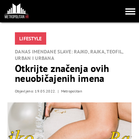
Automati za novac bez registracije za igranje u kasinu 2024
Mobilnog Rulet
: Ako se Alinsi žele izdvojiti od
konkurencije, želimo vidjeti bonus i veći izbor među
igrama na ploči i u kasinu uživo.
LIFESTYLE
Mr Green Casino 50 Free Spins
- Za obradu povlačenja
DANAS IMENDANE SLAVE: RAJKO, RAJKA, TEOFIL,
nema standardnog fiksnog razdoblja.
URBAN I URBANA
Guru Casino Recenzija I Iskustva 2025
: S drvenim
Otkrijte značenja ovih
zidovima, viskijem u baru i kaubojima koji se odmaraju,
neuobičajenih imena
igrači će ovdje biti vrlo dobrodošli.
Objavljeno: 19.05.2022.
Metropolitan
Popularni slot s kasino automati za novac online
Rolling Slots Casino Recenzija I Iskustva 2025
Odaberite između stotina automata, kartaških i stolnih
igara, kasino igara uživo, ogrebotina ili jackpot igara i
kladite se više s onima koji su u igri.
Online Slot Igre Besplatno