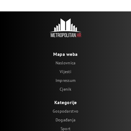
Mapa weba
Naslovnica
Vijesti
Impressum
Cjenik
Kategorije
Gospodarstvo
Događanja
Sport