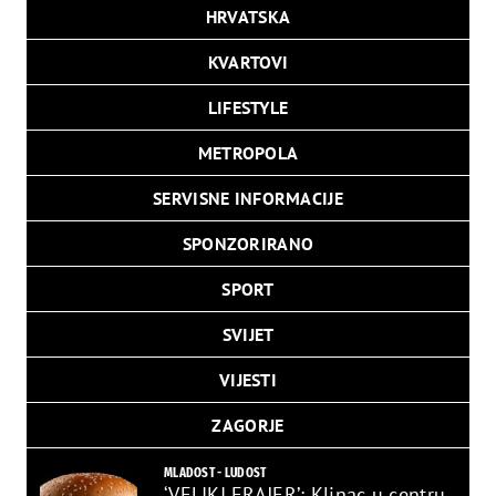
HRVATSKA
KVARTOVI
LIFESTYLE
METROPOLA
SERVISNE INFORMACIJE
SPONZORIRANO
SPORT
SVIJET
VIJESTI
ZAGORJE
MLADOST - LUDOST
‘VELIKI FRAJER’: Klinac u centru