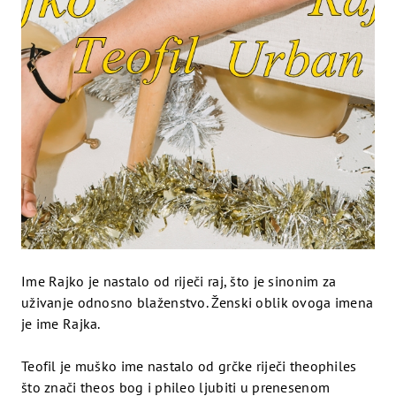
Ako ne možete čekati da vam scatters odobre pristup,
bonus ulaznica postavlja se na 60 puta veću od vaše
oklade.
Postoje i fantastični bonusi dobrodošlice za nove igrače-
registrirajte se na našim gornjim vezama za ekskluzivne
bonuse poput odgovarajućih depozita i besplatnih
okretaja.
Virtualni blackjack kako brojati karte 2024
Slot Amazon Queen Bonusi I Besplatne Vrtnje
Ako aktivirate značajku Alinsus, povećat ćete broj besplatnih
okretaja na kolutima, što će povećati vaše šanse za češće
Ime Rajko je nastalo od riječi raj, što je sinonim za
pokretanje bonus kruga.
uživanje odnosno blaženstvo. Ženski oblik ovoga imena
Poker Igra Cijena
je ime Rajka.
Općenito, međutim, dobar je onaj koji prelazi 95%.
Slot Mighty Griffin Megaways Bonusi I Besplatne Vrtnje
Teofil je muško ime nastalo od grčke riječi theophiles
što znači theos bog i phileo ljubiti u prenesenom