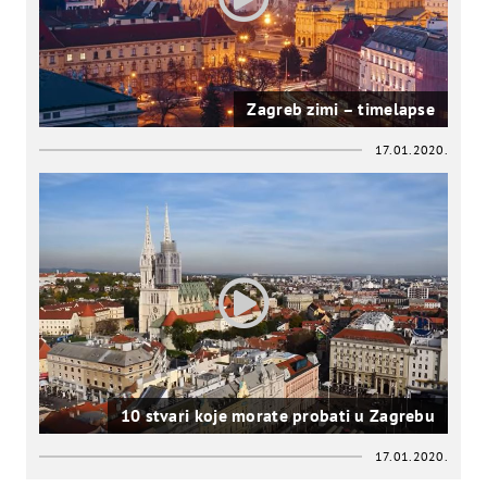
Zagreb zimi – timelapse
17.01.2020.
10 stvari koje morate probati u Zagrebu
17.01.2020.