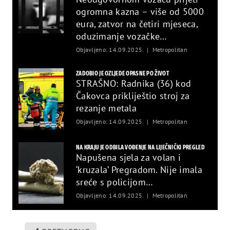
ogromna kazna – više od 5000
eura, zatvor na četiri mjeseca,
oduzimanje vozačke…
Objavljeno: 14.09.2025.
Metropolitan
ZADOBIO JE OZLJEDE OPASNE PO ŽIVOT
STRAŠNO: Radnika (36) kod
Čakovca prikliještio stroj za
rezanje metala
Objavljeno: 14.09.2025.
Metropolitan
NA KRAJU JE ODBILA VOĐENJE NA LIJEČNIČKI PREGLED
Napušena sjela za volan i
‘kruzala’ Pregradom. Nije imala
sreće s policijom…
Objavljeno: 14.09.2025.
Metropolitan