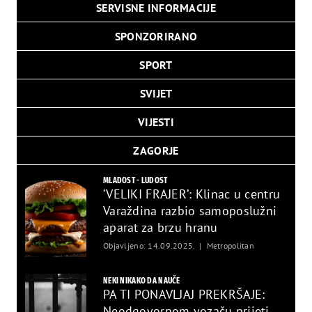
SERVISNE INFORMACIJE
SPONZORIRANO
SPORT
SVIJET
VIJESTI
ZAGORJE
MLADOST - LUDOST
‘VELIKI FRAJER’: Klinac u centru
Varaždina razbio samoposlužni
aparat za brzu hranu
Objavljeno: 14.09.2025.
Metropolitan
NEKI NIKAKO DA NAUČE
PA TI PONAVLJAJ PREKRŠAJE:
Neodgovornom vozaču prijeti