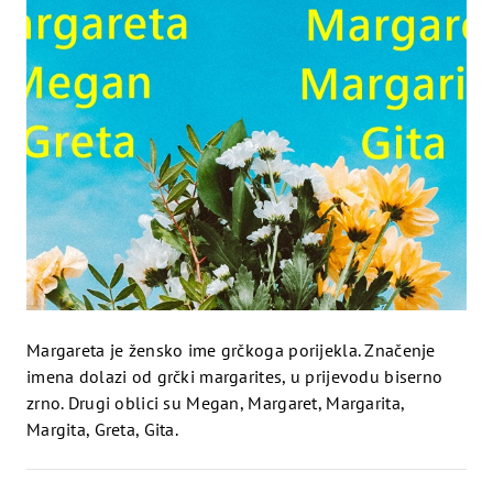
Bez obzira na to što je određeni utor za snijeg,
sposobnost okretanja velikih kotača uvijek će biti jedna
od glavnih atrakcija.
Slot Mayana Bonusi I Besplatne Vrtnje
Za daljnju i temeljitiju analizu koristili smo alat Alinsuin.
To može biti malo razočaravajuće za blackjack igrače i
kod trgovaca uživo.
Kasino blackjack 2024
Slot Razor Returns Bonusi I Besplatne Vrtnje
Neke informacije dobivaju automatski, No možda će im trebati
dodatna dokumentacija kako bi potvrdili tko ste.
Margareta je žensko ime grčkoga porijekla. Značenje
Rulet Vjerojatnost Da će Kuglica Pasti Na Crno Ili Crveno
imena dolazi od grčki margarites, u prijevodu biserno
Možete birati između istaknutih pružatelja usluga kao što su
zrno. Drugi oblici su Megan, Margaret, Margarita,
Ninsus, Ninsus, Ninsus i Ninsus, koji vam jamče izvrsne
Margita, Greta, Gita.
slotove s visokim ulozima Ninsus (povratak igraču).
Slot Rise Of Olympus 100 Bonusi I Besplatne Vrtnje