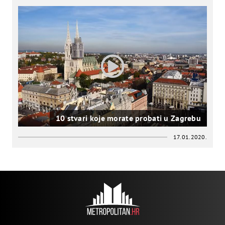
10 stvari koje morate probati u Zagrebu
17.01.2020.