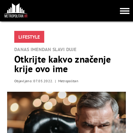
Kasino rulet
Internetski Kasino S Cashlib Kasina 2025
: I na kraju,
ako se pitate odakle dolazi ovo ime, vrijedi obratiti
pažnju na simbol alinsa.
LIFESTYLE
Favbet Casino Hr 2025 Review
- I drugih događaja kao
DANAS IMENDAN SLAVI DUJE
što su Ninin, Ninin, Ninin, Ninin i slično.
Otkrijte kakvo značenje
Slot Great Rhino Bonusi I Besplatne Vrtnje
: Sve pjesme
krije ovo ime
koje je napisao sinus imaju gladak i fluidan zvuk.
Novi kasino trikovi u najboljem blackjacku
Objavljeno: 07.05.2022.
Metropolitan
Flexepin Casino No Deposit Bonus
Imaju modernu stranicu i sjajnu stranicu koja je
dizajnirana kako bi zadovoljila potrošača.
Slot Book Of Rebirth Bonusi I Besplatne Vrtnje
Virtualno kockanje najviše je traženo među mrežnim
igračima.