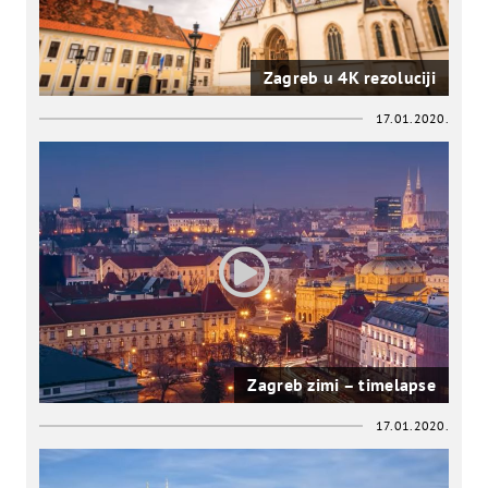
Zagreb u 4K rezoluciji
17.01.2020.
Zagreb zimi – timelapse
17.01.2020.