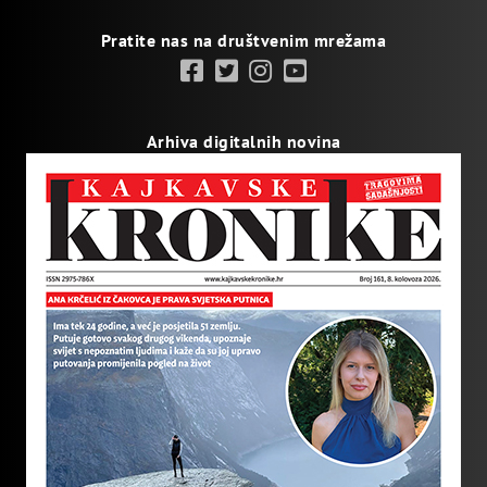
Pratite nas na društvenim mrežama
Arhiva digitalnih novina