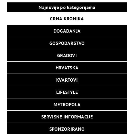
Najnovije po kategorijama
CRNA KRONIKA
DOGAĐANJA
GOSPODARSTVO
GRADOVI
HRVATSKA
KVARTOVI
LIFESTYLE
METROPOLA
SERVISNE INFORMACIJE
SPONZORIRANO