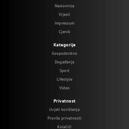
Naslovnica
Vijesti
Impressum
Cjenik
Kategorije
Gospodarstvo
Događanja
Sport
Lifestyle
Video
Privatnost
Uvjeti korištenja
Pravila privatnosti
Kolačići