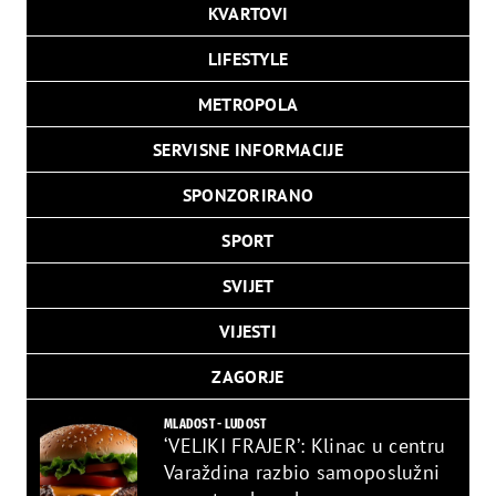
KVARTOVI
LIFESTYLE
METROPOLA
SERVISNE INFORMACIJE
SPONZORIRANO
SPORT
SVIJET
VIJESTI
ZAGORJE
MLADOST - LUDOST
‘VELIKI FRAJER’: Klinac u centru
Varaždina razbio samoposlužni