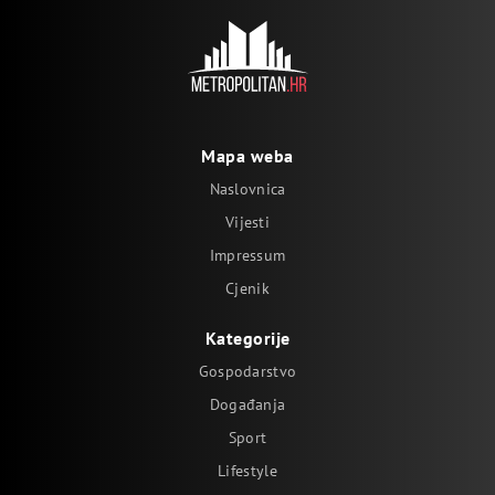
Mapa weba
Naslovnica
Vijesti
Impressum
Cjenik
Kategorije
Gospodarstvo
Događanja
Sport
Lifestyle