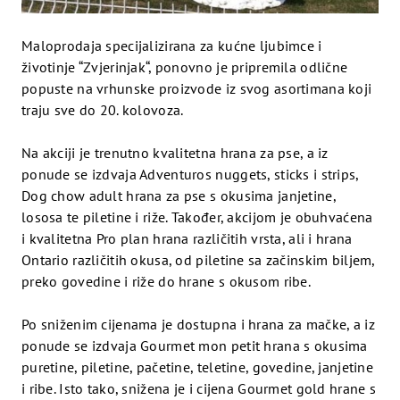
Maloprodaja specijalizirana za kućne ljubimce i
životinje “Zvjerinjak“, ponovno je pripremila odlične
popuste na vrhunske proizvode iz svog asortimana koji
traju sve do 20. kolovoza.
Na akciji je trenutno kvalitetna hrana za pse, a iz
ponude se izdvaja Adventuros nuggets, sticks i strips,
Dog chow adult hrana za pse s okusima janjetine,
lososa te piletine i riže. Također, akcijom je obuhvaćena
i kvalitetna Pro plan hrana različitih vrsta, ali i hrana
Ontario različitih okusa, od piletine sa začinskim biljem,
preko govedine i riže do hrane s okusom ribe.
Po sniženim cijenama je dostupna i hrana za mačke, a iz
ponude se izdvaja Gourmet mon petit hrana s okusima
puretine, piletine, pačetine, teletine, govedine, janjetine
i ribe. Isto tako, snižena je i cijena Gourmet gold hrane s