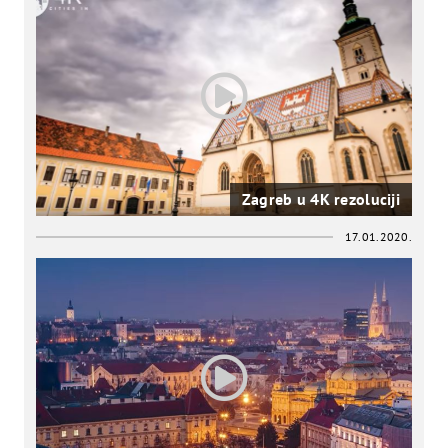
Zagreb u 4K rezoluciji
17.01.2020.