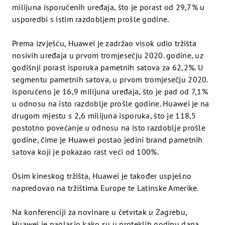
milijuna isporučenih uređaja, što je porast od 29,7% u
usporedbi s istim razdobljem prošle godine.
Prema izvješću, Huawei je zadržao visok udio tržišta
nosivih uređaja u prvom tromjesečju 2020. godine, uz
godišnji porast isporuka pametnih satova za 62,2%. U
segmentu pametnih satova, u prvom tromjesečju 2020.
isporučeno je 16,9 milijuna uređaja, što je pad od 7,1%
u odnosu na isto razdoblje prošle godine. Huawei je na
drugom mjestu s 2,6 milijuna isporuka, što je 118,5
postotno povećanje u odnosu na isto razdoblje prošle
godine, čime je Huawei postao jedini brand pametnih
satova koji je pokazao rast veći od 100%.
Osim kineskog tržišta, Huawei je također uspješno
napredovao na tržištima Europe te Latinske Amerike.
Na konferenciji za novinare u četvrtak u Zagrebu,
Huawei je naglasio kako su u proteklih godinu dana