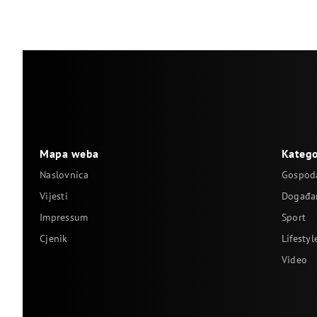
Mapa weba
Katego
Naslovnica
Gospod
Vijesti
Događa
Impressum
Sport
Cjenik
Lifestyl
Video