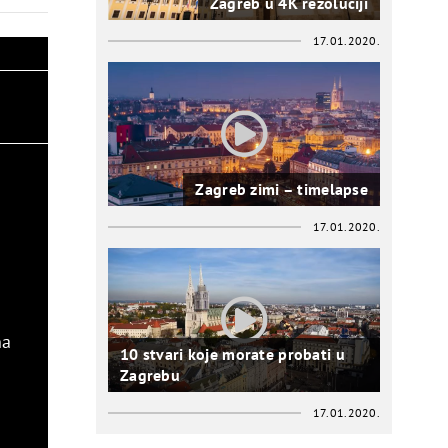
Zagreb u 4K rezoluciji
17.01.2020.
Zagreb zimi – timelapse
17.01.2020.
na
10 stvari koje morate probati u
Zagrebu
17.01.2020.