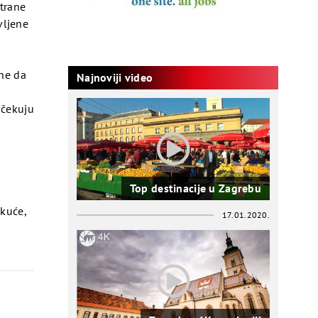
ktrane
vljene
ane da
Najnoviji video
,
očekuju
Top destinacije u Zagrebu
 kuće,
17.01.2020.