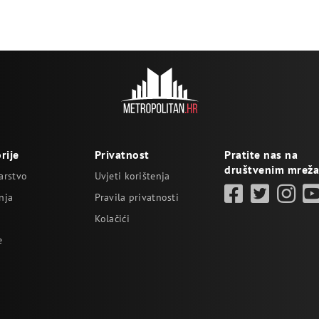
rije
Privatnost
Pratite nas na
društvenim mrež
arstvo
Uvjeti korištenja
nja
Pravila privatnosti
Kolačići
e