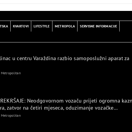
TSKA
KVARTOVI
LIFESTYLE
METROPOLA
SERVISNE INFORMACIJE
Klinac u centru Varaždina razbio samoposlužni aparat za
Metropolitan
PREKRŠAJE: Neodgovornom vozaču prijeti ogromna kaz
ra, zatvor na četiri mjeseca, oduzimanje vozačke…
Metropolitan