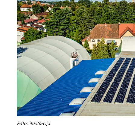
Betsoft Slot Igre Igrajte Besplatno
Budući da programer trenutno ima samo 10 igara, svi glavni k
Slot Aparati Igre
Povratne informacije igrača o mobilnim igrama su pozitivne.
Locowin Casino Recenzija I Iskustva 2025
Foto: ilustracija