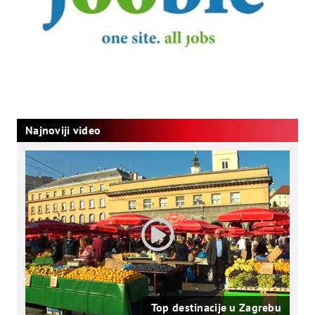
Najnoviji video
Top destinacije u Zagrebu