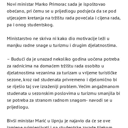
Novi ministar Marko Primorac sada je ispoštovao
obećano, pri čemu se u prijedlogu podsjeća da se pod
utjecajem kretanja na tržištu rada povećala i cijena rada,
pa i onog studentskog.
Ministarstvo ne skriva ni kako dio motivacije leži u
manjku radne snage u turizmu i drugim djelatnostima.
– Budući da je unazad nekoliko godina uočena potreba
za radnicima na domaćem tržištu rada osobito u
djelatnostima vezanima za turizam u vrijeme turističke
sezone, kroz rad studenata privremeno i djelomično bi
se riješio taj sve izraženiji problem. Većim angažmanom
studenata u sezonskim poslovima u turizmu smanjila bi
se potreba za stranom radnom snagom- navodi se u
prijedlogu.
Bivši ministar Marić u lipnju je najavio da će se ove
izmjene primjenjivati i na studentske zarade tijekom