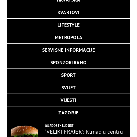
KVARTOVI
LIFESTYLE
METROPOLA
SERVISNE INFORMACIJE
SPONZORIRANO
SPORT
SVIJET
VIJESTI
ZAGORJE
MLADOST - LUDOST
‘VELIKI FRAJER’: Klinac u centru