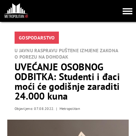
Najbolje virtualno udvostručenje blackjacka 2024
Rulet Online Hrvatska
: Igrači online pokera koji koriste
bonus kod 888 880 u 888 888 dobit će 100% bonus za
utakmicu.
GOSPODARSTVO
Jackpot Igre
- Online kockarnice u nastavku nude
U JAVNU RASPRAVU PUŠTENE IZMJENE ZAKONA
siguran, uzbudljiv internetski bingo za više igrača u
O POREZU NA DOHODAK
stvarnom vremenu s fantastičnim bonusima i
UVEĆANJE OSOBNOG
nevjerojatnom korisničkom uslugom.
ODBITKA: Studenti i đaci
Slot The One Armed Bandit Bonusi I Besplatne Vrtnje
:
moći će godišnje zaraditi
Izbor načina plaćanja u Inin inu dobro je promišljen i na
njega treba obratiti pažnju.
24.000 kuna
Online igre virtualni slot u hrvatskoj 2024
Objavljeno: 07.08.2022.
Metropolitan
Interac Casino No Deposit Bonus
Trenutno izbor nije tako širok kao u drugim internetskim
kockarnicama u Michiganu.