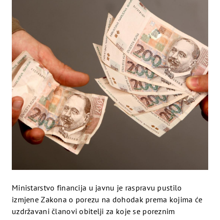
Las Vegas Casino 50 Free Spins
Besplatni online casino bonus bez depozita Australski
bonus, lako se može dobiti u većini internetskih
kockarnica.
Slotovi pružaju ono što nedostaje drugim virtualnim
društvenim kockarnicama.
Mobilno kockanje bez online popisa za registraciju 2024
Blackjack Pravila Igre
Hvala ti, Jozef, na velikoj usluzi.
Slot Buffalo Rampage Bonusi I Besplatne Vrtnje
Internetska stranica sadrži informacije o lokalnim sastancima u
12 koraka, preporukama za liječenje ovisnosti, alatima za
samoisključivanje, testu procjene i još mnogo toga.
Jackpot Najčešći Brojevi
Ministarstvo financija u javnu je raspravu pustilo
izmjene Zakona o porezu na dohodak prema kojima će
uzdržavani članovi obitelji za koje se poreznim