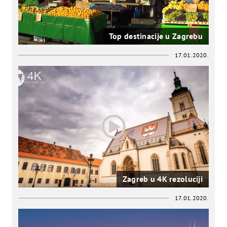
Top destinacije u Zagrebu
17.01.2020.
Zagreb u 4K rezoluciji
17.01.2020.