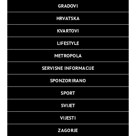
GRADOVI
HRVATSKA
KVARTOVI
LIFESTYLE
METROPOLA
SERVISNE INFORMACIJE
SPONZORIRANO
SPORT
SVIJET
VIJESTI
ZAGORJE