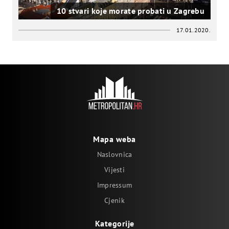
10 stvari koje morate probati u Zagrebu
17.01.2020.
Mapa weba
Naslovnica
Vijesti
Impressum
Cjenik
Kategorije