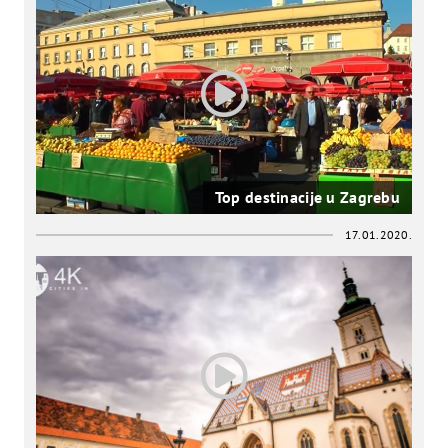
Top destinacije u Zagrebu
17.01.2020.