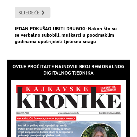
SLJEDEĆE
JEDAN POKUŠAO UBITI DRUGOG: Nakon što su
se verbalno sukobili, muškarci u poodmaklim
godinama upotrijebili tjelesnu snagu
OVDJE PROČITAJTE NAJNOVIJI BROJ REGIONALNOG
DIGITALNOG TJEDNIKA