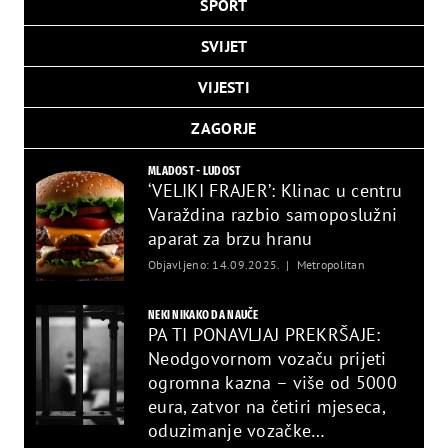
SPORT
SVIJET
VIJESTI
ZAGORJE
MLADOST - LUDOST
‘VELIKI FRAJER’: Klinac u centru
Varaždina razbio samoposlužni
aparat za brzu hranu
Objavljeno: 14.09.2025.
Metropolitan
NEKI NIKAKO DA NAUČE
PA TI PONAVLJAJ PREKRŠAJE:
Neodgovornom vozaču prijeti
ogromna kazna – više od 5000
eura, zatvor na četiri mjeseca,
oduzimanje vozačke…