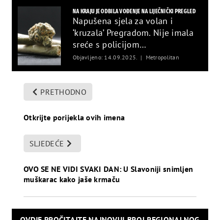
NA KRAJU JE ODBILA VOĐENJE NA LIJEČNIČKI PREGLED
Napušena sjela za volan i
‘kruzala’ Pregradom. Nije imala
sreće s policijom…
Objavljeno: 14.09.2025.
Metropolitan
PRETHODNO
Otkrijte porijekla ovih imena
SLJEDEĆE
OVO SE NE VIDI SVAKI DAN: U Slavoniji snimljen
muškarac kako jaše krmaču
OVDJE PROČITAJTE NAJNOVIJI BROJ REGIONALNOG