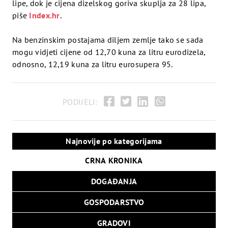
lipe, dok je cijena dizelskog goriva skuplja za 28 lipa,
piše
Index.hr
.
Na benzinskim postajama diljem zemlje tako se sada
mogu vidjeti cijene od 12,70 kuna za litru eurodizela,
odnosno, 12,19 kuna za litru eurosupera 95.
PODIJELI:
Najnovije po kategorijama
CRNA KRONIKA
DOGAĐANJA
GOSPODARSTVO
GRADOVI