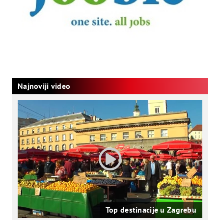
Najnoviji video
Top destinacije u Zagrebu