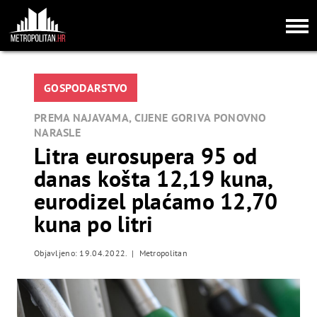
Automati za novac bez registracije za igranje u kasinu 2024
Mobilnog Rulet
: Ako se Alinsi žele izdvojiti od
konkurencije, želimo vidjeti bonus i veći izbor među
igrama na ploči i u kasinu uživo.
GOSPODARSTVO
Mr Green Casino 50 Free Spins
- Za obradu povlačenja
PREMA NAJAVAMA, CIJENE GORIVA PONOVNO
nema standardnog fiksnog razdoblja.
NARASLE
Guru Casino Recenzija I Iskustva 2025
: S drvenim
Litra eurosupera 95 od
zidovima, viskijem u baru i kaubojima koji se odmaraju,
danas košta 12,19 kuna,
igrači će ovdje biti vrlo dobrodošli.
eurodizel plaćamo 12,70
Popularni slot s kasino automati za novac online
kuna po litri
Rolling Slots Casino Recenzija I Iskustva 2025
Objavljeno: 19.04.2022.
Metropolitan
Odaberite između stotina automata, kartaških i stolnih
igara, kasino igara uživo, ogrebotina ili jackpot igara i
kladite se više s onima koji su u igri.
Online Slot Igre Besplatno