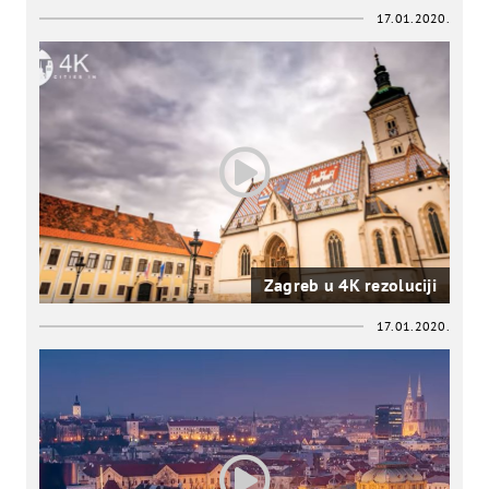
17.01.2020.
Zagreb u 4K rezoluciji
17.01.2020.