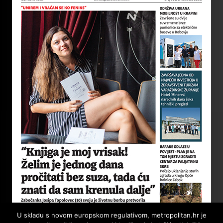
U skladu s novom europskom regulativom, metropolitan.hr je