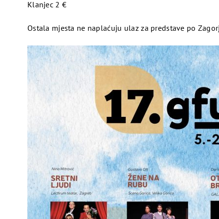
Klanjec 2 €
Ostala mjesta ne naplaćuju ulaz za predstave po Zagor