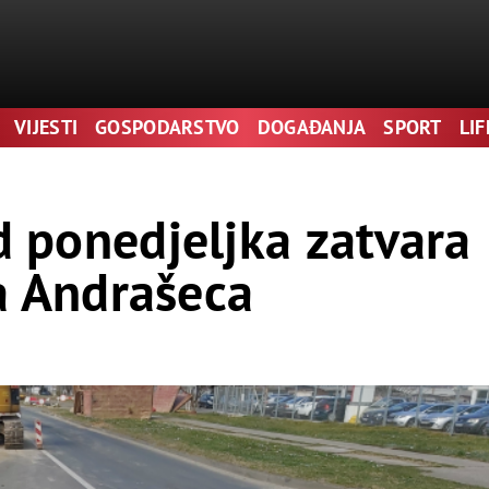
stoji način da prevrnete vagu u svoju korist i smanjite prednos
VIJESTI
GOSPODARSTVO
DOGAĐANJA
SPORT
LI
ivo i dobrom internetskom vezom.
nje
: Da biste izbjegli bilo kakva iznenađenja, evo nekoliko stva
 ponedjeljka zatvara
u 2024
na Andrašeca
 od naših igrača pružilo vrhunsko iskustvo igranja ruleta.
e šanse za pobjedu u ovoj 3, igri za tinejdžere igrajući je u ka