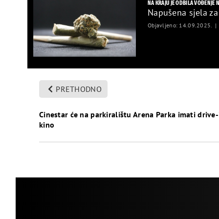
NA KRAJU JE ODBILA VOĐENJE 
Napušena sjela za 
Objavljeno: 14.09.2025.
PRETHODNO
Cinestar će na parkiralištu Arena Parka imati drive-
kino