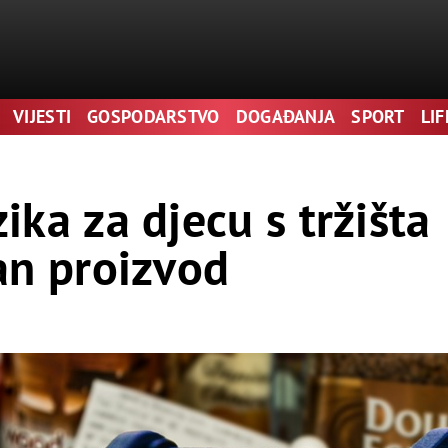
ne razvijena su i pokrenuta između 2024, i 2024, godine.
VIJESTI
GOSPODARSTVO
DOGAĐANJA
SPORT
LI
o igre u Fresh Casino, uključuje takve igre, kao Monopoly Live
čni automat s 5 aktivnih valjaka i 10 isplatnih linija.
ika za djecu s tržišta
dan proizvod
i se stranicom i pronaći igru od stotina.
ta, casino Sosin dostupan je na novozelandskom engleskom jezi
ubnjeva, što čini se da sugerira da će nagrade koje se mogu z
njema otkriva limit kodova