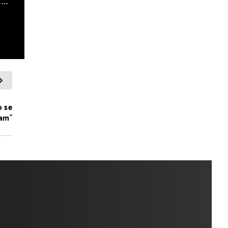
m…
o se
zam˝