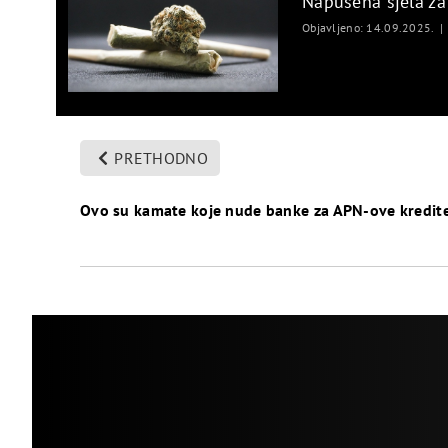
Napušena sjela za 
Objavljeno: 14.09.2025.
PRETHODNO
Ovo su kamate koje nude banke za APN-ove kredit