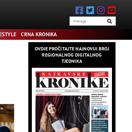
FESTYLE
CRNA KRONIKA
, Dream Catcher, Craps, Mega Ball, Gonzos Treasure Hunt Live,
OVDJE PROČITAJTE NAJNOVIJI BROJ
REGIONALNOG DIGITALNOG
TJEDNIKA
ku.
adržati, bonus će se udvostručiti.