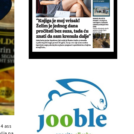
 4 ass
vlja na