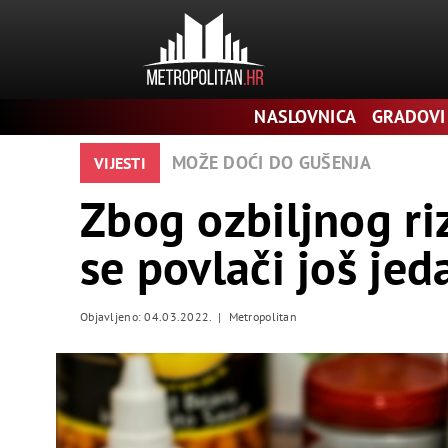
Kasino osvaja isplativ rulet trikove
Keno Dobici
: Prva internetska kockarnica samo za bitcoi
Pretraga
NASLOVNICA
GRADOVI
Aparati Kockanje
- Odjeljak game show posvećen živ casin
Deal or No Deal Live Cash or Crash, itd.
MOŽE DOĆI DO GUŠENJA
VIJESTI
Slot Igre Lucky Lady S Charm
: Na prvi pogled, to je klasi
Zbog ozbiljnog riz
Igrajte mobilni blackjack 2024
se povlači još je
Slot Ancients Blessing Bonusi I Besplatne Vrtnje
Dizajn je vrhunski, pa će čak i početnicima biti lako kretat
Objavljeno: 04.03.2022.
Metropolitan
Slot Cash Volt Bonusi I Besplatne Vrtnje
Budući da je Novi Zeland jedno od njegovih ciljnih tržiš
Ogroman bonus krug pokreće sljedeći simbol za promjenu b
Licencirana kasino pridruživanje bonus vrt