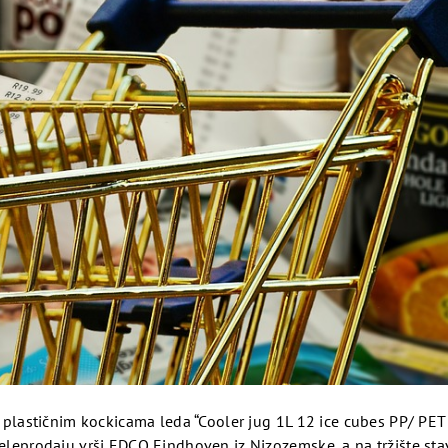
ti RNG za stvaranje rezultata igre.
 s plastičnim kockicama leda “Cooler jug 1L 12 ice cubes PP/ PET
veleprodaju vrši EDCO Eindhoven iz Nizozemske, a na tržište sta