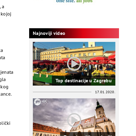
, a
 kojoj
Najnoviji video
ka
uta
ijenata
gla
Top destinacije u Zagrebu
skog
17.01.2020.
tance.
lički