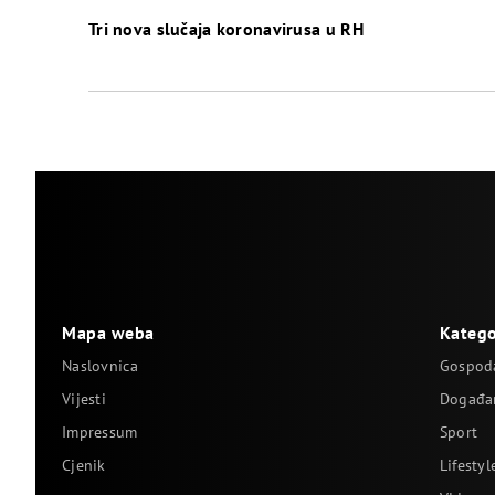
Tri nova slučaja koronavirusa u RH
Mapa weba
Katego
Naslovnica
Gospod
Vijesti
Događa
Impressum
Sport
Cjenik
Lifestyl