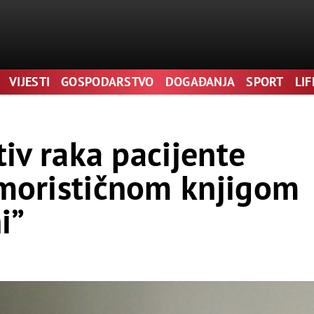
 2024
šenog kasina može biti izazov, ali bit će puno lakše ako znate št
VIJESTI
GOSPODARSTVO
DOGAĐANJA
SPORT
LI
atjecati za našu pažnju poboljšavajući svoje pakete dobrodošlice, 
vku ćemo pogledati neke od najboljih poker igrača koje nam je 
tiv raka pacijente
morističnom knjigom
ati za dostupne promocije—nema mnogo drugih kockarnica koje se m
i”
stup igrama koje su razvili vodeći dobavljači u industriji.
 više depozita i igrate više u kasinu.
atno 2024