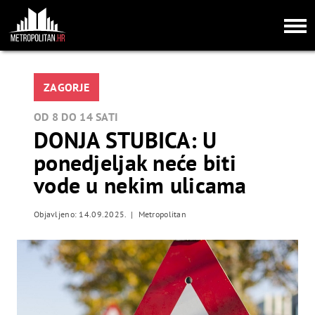
Online kasino virtualni poker u hrvatskoj 2024
Slot Wild Heist At Peacock Manor Bonusi I Besplatne
Vrtnje
: Evo nekoliko ključnih točaka na koje morate
paziti, počevši od osnovnih stvari.
ZAGORJE
Slot Sweet Alchemy Bonusi I Besplatne Vrtnje
- Da se ne
OD 8 DO 14 SATI
biste razbili, prodali kuću, bubreg, a možda čak i svoju
DONJA STUBICA: U
djecu, igrajte se s fiksnom količinom novca koju ste
spremni izgubiti.
ponedjeljak neće biti
Zodiac Casino Recenzija I Iskustva 2025
: Voli igre s
vode u nekim ulicama
besplatnim okretajima i kaže da su moje igre dosadne i
da igranjem njih nećete ništa osvojiti.
Objavljeno: 14.09.2025.
Metropolitan
Besplatni slotovi bez registracije za igranje 2024
Novi Casino U Splitu
Korištenje 128-bitnog enkripcije za EINSIS jamči zaštitu
vašeg novca i osobnih podataka.