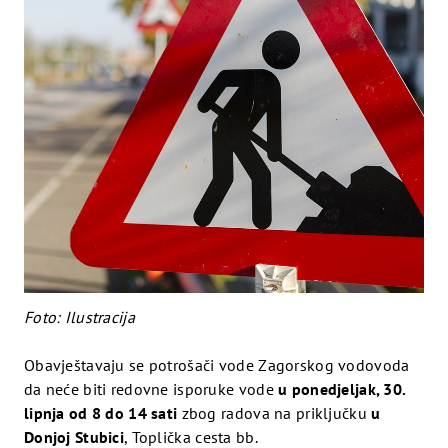
Sajtovi Za Kockanje
Ako ste zabrinuti za sigurnost, budite sigurni.
Jedan od najpopularnijih automatskih automata u
kopnenim i internetskim kockarnicama.
Online kasino profitabilni blackjack u hrvatskoj
Slot Igre Iskustva
Čekam isplatu od danas, ali ništa se ne događa, još uvijek je u
pregledu.
Casino Demo Igre
Trebali biste provjeriti njihovu stranicu s bankarskim opcijama
da biste vidjeli koja se naknada odnosi na jednu ili drugu
Foto: Ilustracija
bankarsku metodu.
Poker Pravila Igre
Obavještavaju se potrošači vode Zagorskog vodovoda
da neće biti redovne isporuke vode
u ponedjeljak, 30.
lipnja od 8 do 14 sati
zbog radova na priključku
u
Donjoj Stubici
, Toplička cesta bb.