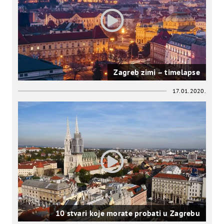
Zagreb zimi – timelapse
17.01.2020.
10 stvari koje morate probati u Zagrebu