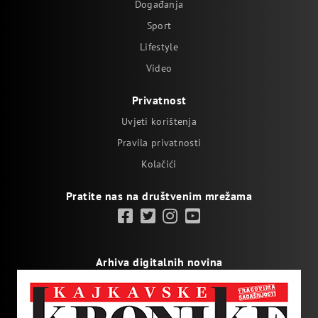
Događanja
Sport
Lifestyle
Video
Privatnost
Uvjeti korištenja
Pravila privatnosti
Kolačići
Pratite nas na društvenim mrežama
Arhiva digitalnih novina