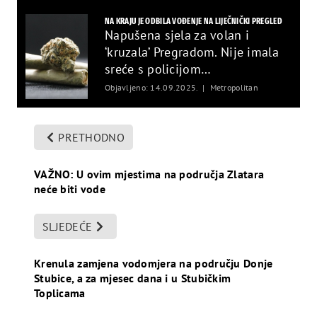
NA KRAJU JE ODBILA VOĐENJE NA LIJEČNIČKI PREGLED
Napušena sjela za volan i
‘kruzala’ Pregradom. Nije imala
sreće s policijom…
Objavljeno: 14.09.2025.
Metropolitan
PRETHODNO
VAŽNO: U ovim mjestima na područja Zlatara
neće biti vode
SLJEDEĆE
Krenula zamjena vodomjera na području Donje
Stubice, a za mjesec dana i u Stubičkim
Toplicama