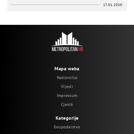
17.01.2020.
Mapa weba
Naslovnica
Vijesti
Impressum
Cjenik
Kategorije
Gospodarstvo