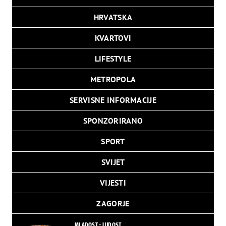
HRVATSKA
KVARTOVI
LIFESTYLE
METROPOLA
SERVISNE INFORMACIJE
SPONZORIRANO
SPORT
SVIJET
VIJESTI
ZAGORJE
MLADOST - LUDOST