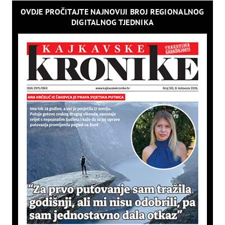
OVDJE PROČITAJTE NAJNOVIJI BROJ REGIONALNOG
DIGITALNOG TJEDNIKA