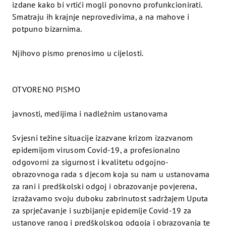
izdane kako bi vrtići mogli ponovno profunkcionirati.
Smatraju ih krajnje neprovedivima, a na mahove i
potpuno bizarnima.
Njihovo pismo prenosimo u cijelosti.
​​​​OTVORENO PISMO
javnosti, medijima i nadležnim ustanovama
Svjesni težine situacije izazvane krizom izazvanom
epidemijom virusom Covid-19, a profesionalno
odgovorni za sigurnost i kvalitetu odgojno-
obrazovnoga rada s djecom koja su nam u ustanovama
za rani i predškolski odgoj i obrazovanje povjerena,
izražavamo svoju duboku zabrinutost sadržajem Uputa
za sprječavanje i suzbijanje epidemije Covid-19 za
ustanove ranog i predškolskog odgoja i obrazovanja te