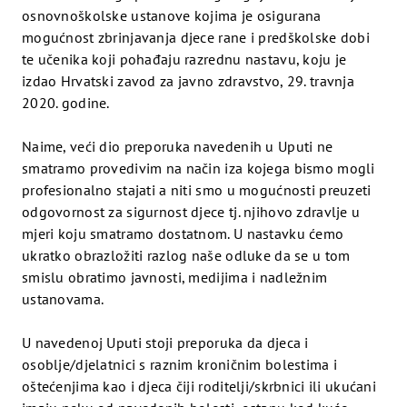
osnovnoškolske ustanove kojima je osigurana
mogućnost zbrinjavanja djece rane i predškolske dobi
te učenika koji pohađaju razrednu nastavu, koju je
izdao Hrvatski zavod za javno zdravstvo, 29. travnja
2020. godine.
Naime, veći dio preporuka navedenih u Uputi ne
smatramo provedivim na način iza kojega bismo mogli
profesionalno stajati a niti smo u mogućnosti preuzeti
odgovornost za sigurnost djece tj. njihovo zdravlje u
mjeri koju smatramo dostatnom. U nastavku ćemo
ukratko obrazložiti razlog naše odluke da se u tom
smislu obratimo javnosti, medijima i nadležnim
ustanovama.
U navedenoj Uputi stoji preporuka da djeca i
osoblje/djelatnici s raznim kroničnim bolestima i
oštećenjima kao i djeca čiji roditelji/skrbnici ili ukućani