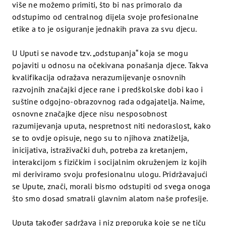
više ne možemo primiti, što bi nas primoralo da
odstupimo od centralnog dijela svoje profesionalne
etike a to je osiguranje jednakih prava za svu djecu.
U Uputi se navode tzv. „odstupanja“ koja se mogu
pojaviti u odnosu na očekivana ponašanja djece. Takva
kvalifikacija odražava nerazumijevanje osnovnih
razvojnih značajki djece rane i predškolske dobi kao i
suštine odgojno-obrazovnog rada odgajatelja. Naime,
osnovne značajke djece nisu nesposobnost
razumijevanja uputa, nespretnost niti nedoraslost, kako
se to ovdje opisuje, nego su to njihova znatiželja,
inicijativa, istraživački duh, potreba za kretanjem,
interakcijom s fizičkim i socijalnim okruženjem iz kojih
mi deriviramo svoju profesionalnu ulogu. Pridržavajući
se Upute, znači, morali bismo odstupiti od svega onoga
što smo dosad smatrali glavnim alatom naše profesije.
Uputa također sadržava i niz preporuka koje se ne tiču