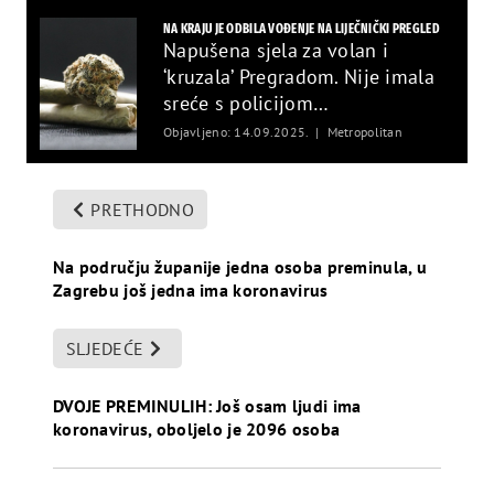
NA KRAJU JE ODBILA VOĐENJE NA LIJEČNIČKI PREGLED
Napušena sjela za volan i
‘kruzala’ Pregradom. Nije imala
sreće s policijom…
Objavljeno: 14.09.2025.
Metropolitan
PRETHODNO
Na području županije jedna osoba preminula, u
Zagrebu još jedna ima koronavirus
SLJEDEĆE
DVOJE PREMINULIH: Još osam ljudi ima
koronavirus, oboljelo je 2096 osoba