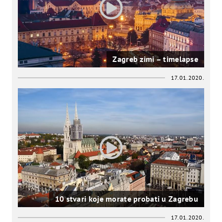
Zagreb zimi – timelapse
17.01.2020.
10 stvari koje morate probati u Zagrebu
17.01.2020.