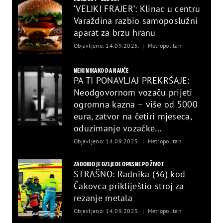
‘VELIKI FRAJER’: Klinac u centru
Varaždina razbio samoposlužni
aparat za brzu hranu
Objavljeno: 14.09.2025.
Metropolitan
NEKI NIKAKO DA NAUČE
PA TI PONAVLJAJ PREKRŠAJE:
Neodgovornom vozaču prijeti
ogromna kazna – više od 5000
eura, zatvor na četiri mjeseca,
oduzimanje vozačke…
Objavljeno: 14.09.2025.
Metropolitan
ZADOBIO JE OZLJEDE OPASNE PO ŽIVOT
STRAŠNO: Radnika (36) kod
Čakovca prikliještio stroj za
rezanje metala
Objavljeno: 14.09.2025.
Metropolitan