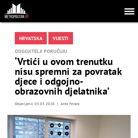
Rulet bez depozita kasino igre 2024
Elektronski Rulet Iskustva
: Podrazumijeva se da su svi
ovi kockarnice testirani od strane naših stručnjaka za
maksimalnu pouzdanost i sigurnost.
HRVATSKA
VIJESTI
Playamo Casino Hr 2025 Review
- Prijevoznik također
ODGOJITELJI PORUČUJU
želi biti siguran da će preferencije i potrebe igrača biti
‘Vrtići u ovom trenutku
zadovoljene jer njegova biblioteka sadržaja neprestano
raste, jer svaki mjesec izlaze nove igre.
nisu spremni za povratak
Internetski Kasino S Interac Kasina 2025
: Prikupite 5
djece i odgojno-
takvih simbola kako biste povećali dobitak za 50 puta.
obrazovnih djelatnika’
Isplativ rulet igra za pravi novac 2024
Objavljeno: 03.05.2020.
Ante Ferara
Melbet Casino No Deposit Bonus
Odaberite svoje bankarsko rješenje (trebalo bi biti isto
ono koje se koristi za depozite), unesite iznos i kliknite
upit.