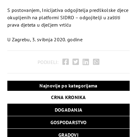
S postovanjem, Inicijativa odgojitelja predškolske djece
okupljenih na platformi SIDRO – odgojitelji u zaštiti
prava djeteta u dječjem vrtiću
U Zagrebu, 3. svibnja 2020. godine
PODIJELI:
Najnovije po kategorijama
CRNA KRONIKA
DOGAĐANJA
GOSPODARSTVO
GRADOVI