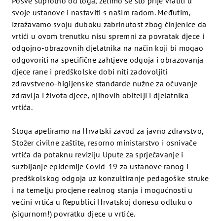
Posve suprotno od toga, želimo se što prije vratiti u
svoje ustanove i nastaviti s našim radom. Međutim,
izražavamo svoju duboku zabrinutost zbog činjenice da
vrtići u ovom trenutku nisu spremni za povratak djece i
odgojno-obrazovnih djelatnika na način koji bi mogao
odgovoriti na specifične zahtjeve odgoja i obrazovanja
djece rane i predškolske dobi niti zadovoljiti
zdravstveno-higijenske standarde nužne za očuvanje
zdravlja i života djece, njihovih obitelji i djelatnika
vrtića.
Stoga apeliramo na Hrvatski zavod za javno zdravstvo,
Stožer civilne zaštite, resorno ministarstvo i osnivače
vrtića da potaknu reviziju Upute za sprječavanje i
suzbijanje epidemije Covid-19 za ustanove ranog i
predškolskog odgoja uz konzultiranje pedagoške struke
i na temelju procjene realnog stanja i mogućnosti u
većini vrtića u Republici Hrvatskoj donesu odluku o
(sigurnom!) povratku djece u vrtiće.