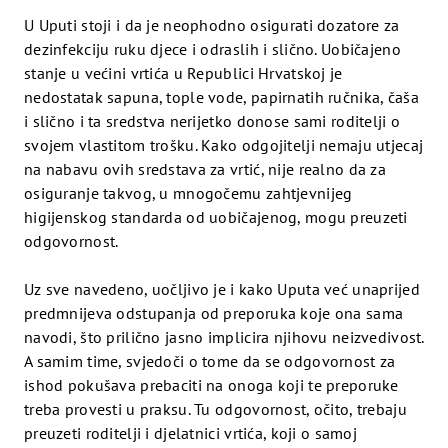
U Uputi stoji i da je neophodno osigurati dozatore za
dezinfekciju ruku djece i odraslih i slično. Uobičajeno
stanje u većini vrtića u Republici Hrvatskoj je
nedostatak sapuna, tople vode, papirnatih ručnika, čaša
i slično i ta sredstva nerijetko donose sami roditelji o
svojem vlastitom trošku. Kako odgojitelji nemaju utjecaj
na nabavu ovih sredstava za vrtić, nije realno da za
osiguranje takvog, u mnogočemu zahtjevnijeg
higijenskog standarda od uobičajenog, mogu preuzeti
odgovornost.
Uz sve navedeno, uočljivo je i kako Uputa već unaprijed
predmnijeva odstupanja od preporuka koje ona sama
navodi, što prilično jasno implicira njihovu neizvedivost.
A samim time, svjedoči o tome da se odgovornost za
ishod pokušava prebaciti na onoga koji te preporuke
treba provesti u praksu. Tu odgovornost, očito, trebaju
preuzeti roditelji i djelatnici vrtića, koji o samoj