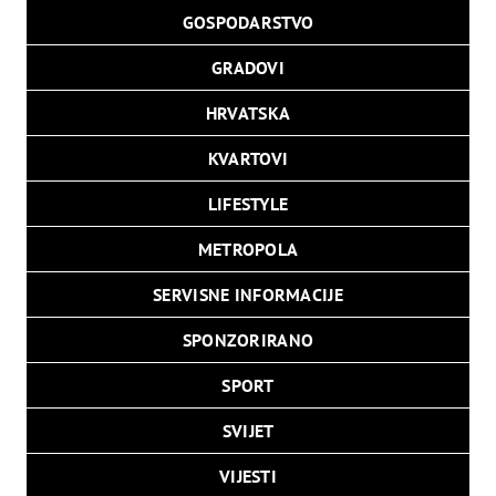
GOSPODARSTVO
GRADOVI
HRVATSKA
KVARTOVI
LIFESTYLE
METROPOLA
SERVISNE INFORMACIJE
SPONZORIRANO
SPORT
SVIJET
VIJESTI