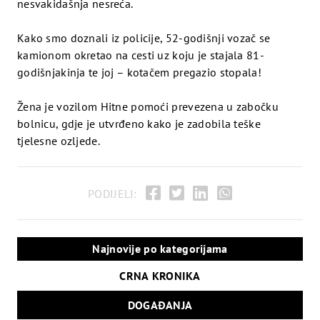
nesvakidašnja nesreća.
Kako smo doznali iz policije, 52-godišnji vozač se
kamionom okretao na cesti uz koju je stajala 81-
godišnjakinja te joj – kotačem pregazio stopala!
Žena je vozilom Hitne pomoći prevezena u zabočku
bolnicu, gdje je utvrđeno kako je zadobila teške
tjelesne ozljede.
PODIJELI:
Najnovije po kategorijama
CRNA KRONIKA
DOGAĐANJA