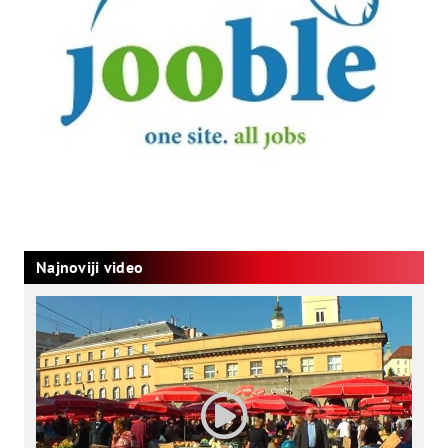
Najnoviji video