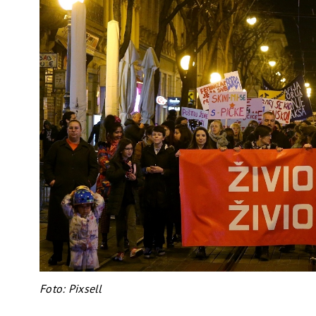
Arena Casino Recenzija I Iskustva 2025
Da, casino Inin će vam poslati zahtjev za povlačenje nakon što z
Najbolja Kasina Bpay
Puno vam hvala, Thanjav, što ste pružili sve potrebne informaci
Maria Casino 50 Free Spins
Foto: Pixsell