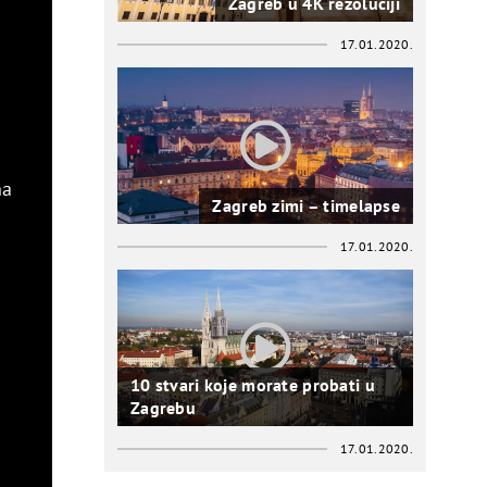
Zagreb u 4K rezoluciji
17.01.2020.
na
Zagreb zimi – timelapse
17.01.2020.
10 stvari koje morate probati u
Zagrebu
17.01.2020.