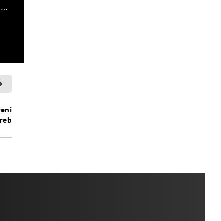
m…
reni
reb