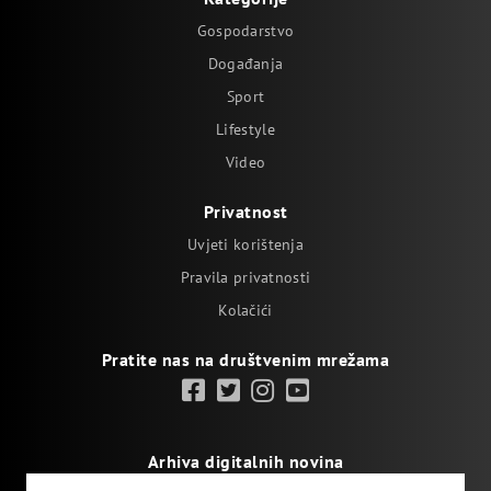
Gospodarstvo
Događanja
Sport
Lifestyle
Video
Privatnost
Uvjeti korištenja
Pravila privatnosti
Kolačići
Pratite nas na društvenim mrežama
Arhiva digitalnih novina