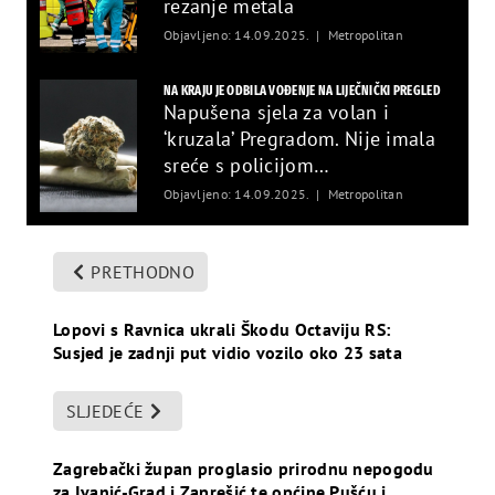
rezanje metala
Objavljeno: 14.09.2025.
Metropolitan
NA KRAJU JE ODBILA VOĐENJE NA LIJEČNIČKI PREGLED
Napušena sjela za volan i
‘kruzala’ Pregradom. Nije imala
sreće s policijom…
Objavljeno: 14.09.2025.
Metropolitan
PRETHODNO
Lopovi s Ravnica ukrali Škodu Octaviju RS:
Susjed je zadnji put vidio vozilo oko 23 sata
SLJEDEĆE
Zagrebački župan proglasio prirodnu nepogodu
za Ivanić-Grad i Zaprešić te općine Pušću i