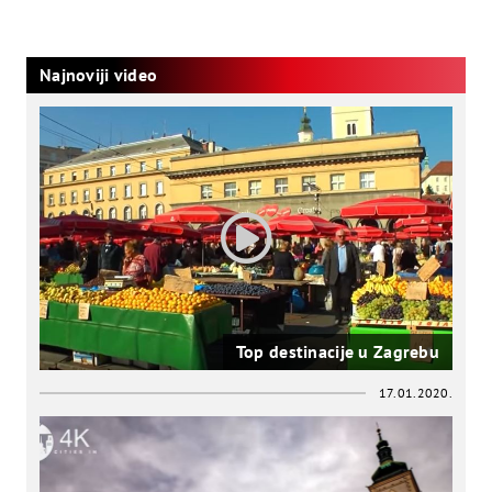
Najnoviji video
Top destinacije u Zagrebu
17.01.2020.