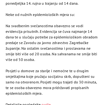
ponedjeljka 14. rujna u trajanju od 14 dana.
Neke od nužnih epidemioloških mjera su:
Na svadbenim svečanostima obavezno se vodi
evidencija prisutnih. Evidencija se čuva najmanje 14
dana te u slučaju potrebe za epidemiološkom obradom
predaje se Zavodu za javno zdravstvo Zagrebačke
županije. Na ostalim svečanostima i proslavama ne
smije biti više od 20 osoba. Na sahranama ne smije biti
više od 50 osoba.
Posjeti u domove za starije i nemoćne te u drugim
smještajima koje pružaju socijalnu skrb, dopušteni su
samo na otvorenom. Posjeti mogu trajati do 30 minuta,
te se osoba obavezno mora pridržavati propisanih
epidemioloških mjera.
Detaljnije pogledajte
ovdje
.