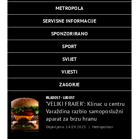
METROPOLA
SERVISNE INFORMACIJE
SPONZORIRANO
SPORT
SVIJET
VIJESTI
ZAGORJE
MLADOST - LUDOST
‘VELIKI FRAJER’: Klinac u centru
Varaždina razbio samoposlužni
aparat za brzu hranu
Objavljeno: 14.09.2025.
Metropolitan