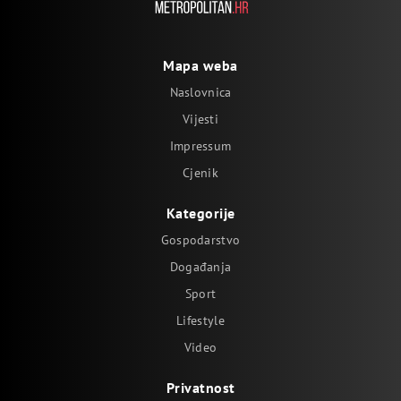
Mapa weba
Naslovnica
Vijesti
Impressum
Cjenik
Kategorije
Gospodarstvo
Događanja
Sport
Lifestyle
Video
Privatnost