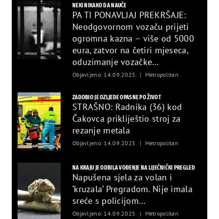
NEKI NIKAKO DA NAUČE
PA TI PONAVLJAJ PREKRŠAJE:
Neodgovornom vozaču prijeti
ogromna kazna – više od 5000
eura, zatvor na četiri mjeseca,
oduzimanje vozačke…
Objavljeno: 14.09.2025.
Metropolitan
ZADOBIO JE OZLJEDE OPASNE PO ŽIVOT
STRAŠNO: Radnika (36) kod
Čakovca prikliještio stroj za
rezanje metala
Objavljeno: 14.09.2025.
Metropolitan
NA KRAJU JE ODBILA VOĐENJE NA LIJEČNIČKI PREGLED
Napušena sjela za volan i
‘kruzala’ Pregradom. Nije imala
sreće s policijom…
Objavljeno: 14.09.2025.
Metropolitan