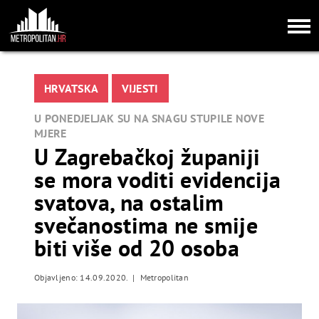
Novi legalni kasino nije potreban depozit
Alipay Casino No Deposit Bonus
: Potrebno je ispuniti
zahtjeve za klađenje, ako je potrebno – dokaz o potvrdi,
nakon čega možete poslati zahtjev za povlačenje putem
HRVATSKA
VIJESTI
željenog načina plaćanja.
U PONEDJELJAK SU NA SNAGU STUPILE NOVE
Bitstarz Casino Recenzija I Iskustva 2025
- Ako želite
MJERE
pokušati igrati za pravi novac, možete igrati ovu igru za
U Zagrebačkoj županiji
pravi novac ili za zabavu.
se mora voditi evidencija
Ideal Casino No Deposit Bonus
: Igrači se mogu kladiti i
svatova, na ostalim
izvan mreže i putem preglednika ili mobilne aplikacije.
svečanostima ne smije
Digitalni rulet besplatni kasino uz bonus 2024
biti više od 20 osoba
Total Casino No Deposit Bonus
Objavljeno: 14.09.2020.
Metropolitan
Bonus Kodovi za tinejdžere pružit će vam nekoliko
uzbudljivih promocija, uključujući ogroman paket
dobrodošlice u vrijednosti do 3,000 eura, bonuse za