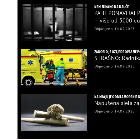
video
NEKI NIKAKO DA NAUČE
PA TI PONAVLJAJ 
– više od 5000 eu
Objavljeno: 14.09.2025.
Pogledaj
ZADOBIO JE OZLJEDE OPASNE P
STRAŠNO: Radnika 
video
Objavljeno: 14.09.2025.
Pogledaj
NA KRAJU JE ODBILA VOĐENJE 
Napušena sjela za 
Objavljeno: 14.09.2025.
video