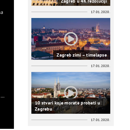
Zagreb u 4K rezoluciji
na
17.01.2020.
Zagreb zimi – timelapse
17.01.2020.
m…
10 stvari koje morate probati u
Zagrebu
17.01.2020.