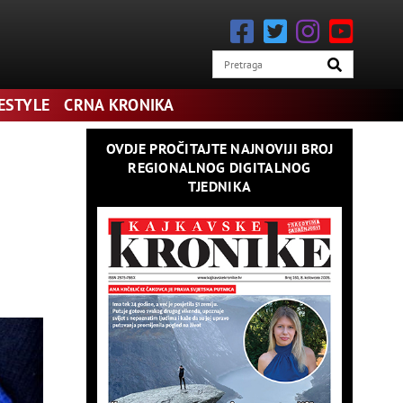
FESTYLE
CRNA KRONIKA
.
OVDJE PROČITAJTE NAJNOVIJI BROJ
REGIONALNOG DIGITALNOG
TJEDNIKA
ući 'Inninis'.
 bilo kojem trenutku.