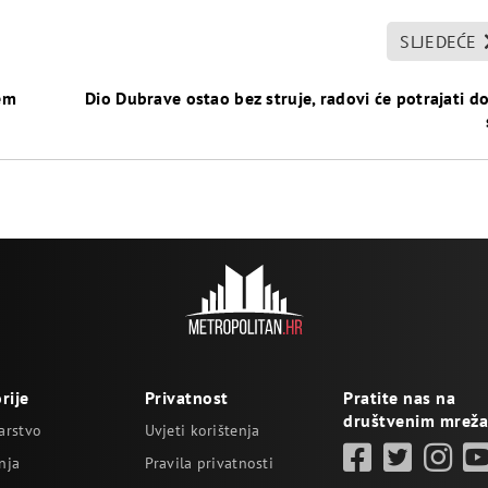
SLJEDEĆE
rem
Dio Dubrave ostao bez struje, radovi će potrajati d
rije
Privatnost
Pratite nas na
društvenim mrež
arstvo
Uvjeti korištenja
nja
Pravila privatnosti