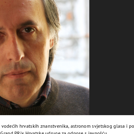
meričkoj poreznoj upravi.
 vodećih hrvatskih znanstvenika, astronom svjetskog glasa i p
da Grand PRix Hrvatske udruge za odnose s javnošću.