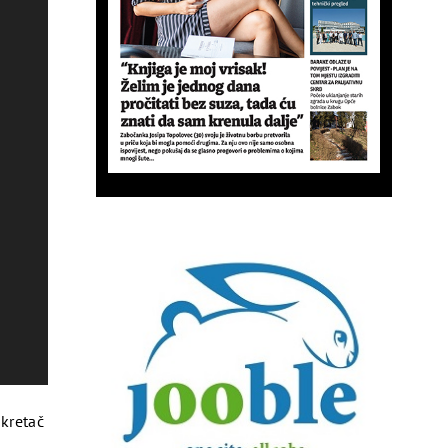
okretač