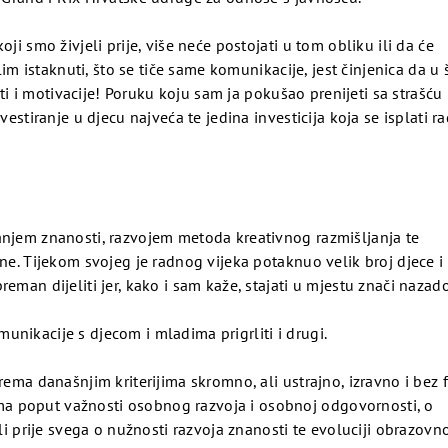
ji smo živjeli prije, više neće postojati u tom obliku ili da će
lim istaknuti, što se tiče same komunikacije, jest činjenica da u 
sti i motivacije! Poruku koju sam ja pokušao prenijeti sa strašću 
estiranje u djecu najveća te jedina investicija koja se isplati ra
anjem znanosti, razvojem metoda kreativnog razmišljanja te
ine. Tijekom svojeg je radnog vijeka potaknuo velik broj djece i
eman dijeliti jer, kako i sam kaže, stajati u mjestu znači nazado
nikacije s djecom i mladima prigrliti i drugi.
ema današnjim kriterijima skromno, ali ustrajno, izravno i bez fi
a poput važnosti osobnog razvoja i osobnoj odgovornosti, o
ali prije svega o nužnosti razvoja znanosti te evoluciji obrazovn