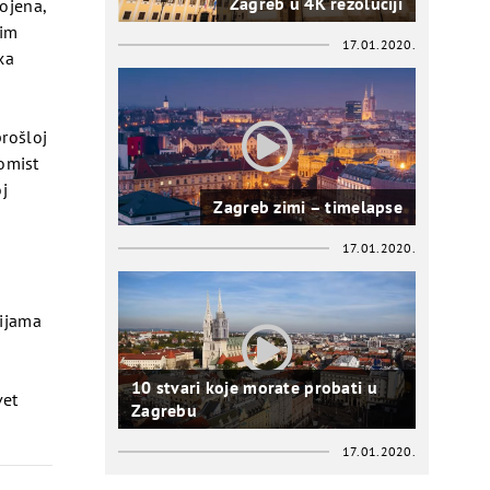
Zagreb u 4K rezoluciji
ojena,
nim
17.01.2020.
xa
rošloj
nomist
j
Zagreb zimi – timelapse
17.01.2020.
rijama
10 stvari koje morate probati u
vet
Zagrebu
17.01.2020.