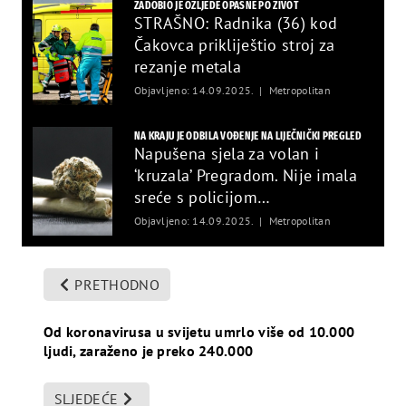
ZADOBIO JE OZLJEDE OPASNE PO ŽIVOT
STRAŠNO: Radnika (36) kod
Čakovca prikliještio stroj za
rezanje metala
Objavljeno: 14.09.2025.
Metropolitan
NA KRAJU JE ODBILA VOĐENJE NA LIJEČNIČKI PREGLED
Napušena sjela za volan i
‘kruzala’ Pregradom. Nije imala
sreće s policijom…
Objavljeno: 14.09.2025.
Metropolitan
PRETHODNO
Od koronavirusa u svijetu umrlo više od 10.000
ljudi, zaraženo je preko 240.000
SLJEDEĆE