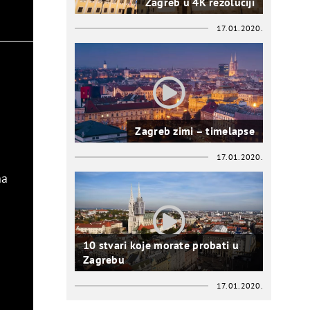
Zagreb u 4K rezoluciji
17.01.2020.
Zagreb zimi – timelapse
17.01.2020.
na
10 stvari koje morate probati u
Zagrebu
17.01.2020.