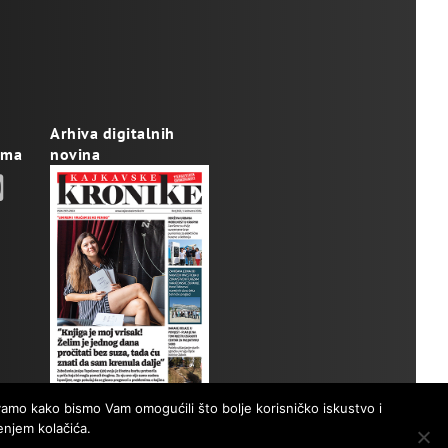
Arhiva digitalnih
ama
novina
avamo kako bismo Vam omogućili što bolje korisničko iskustvo i
enjem kolačića.