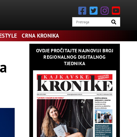
ate, i Bože, kako sam bio iznenađen.
FESTYLE
CRNA KRONIKA
OVDJE PROČITAJTE NAJNOVIJI BROJ
REGIONALNOG DIGITALNOG
 a
TJEDNIKA