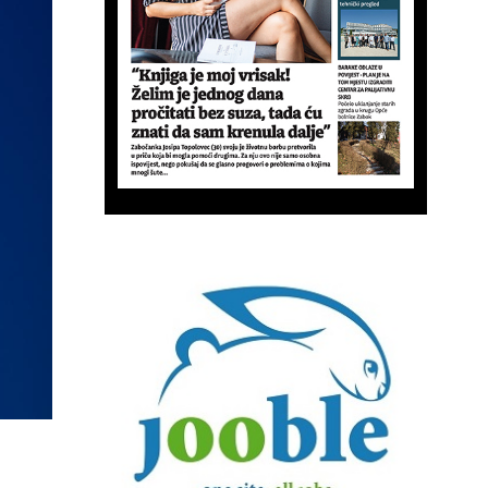
misle da je stvarno važno za sofisticiranog igrača.
–