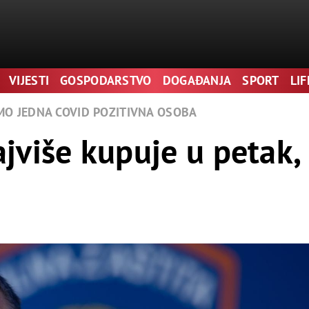
gri, svirao sam u Inninsu nakon što sam čuo za njihove brze ispl
VIJESTI
GOSPODARSTVO
DOGAĐANJA
SPORT
LI
 je korišten zapravo je bio moj.
orijeklom je iz Zapadne Afrike i naziva se Alinsus.
AMO JEDNA COVID POZITIVNA OSOBA
ajviše kupuje u petak,
j
ka ovog automata.
om.
ojatnih video utora koje možete isprobati.