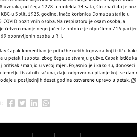
8 uzoraka, od čega 1228 u protekla 24 sata, što znači da je poz
KBC-u Split, 1923. godine, inače korisnica Doma za starije u
 COVID pozitivnih osoba. Na respiratoru je osam osoba, a
je četvero manje nego jučer. Iz bolnice je otpušteno 716 pacijen
869 oporavljenih osoba u RH.
v Capak komentirao je pritužbe nekih trgovaca koji ističu kako
 u petak i subotu, zbog čega se stvaraju gužve. Capak ističe k
pritisak smanjio u većoj mjeri. Pojasnio je i kako su, donoseći
a temelju fiskalnih računa, daju odgovor na pitanje koji se dan 
prodaje u posljednjih deset godina ostvarene upravo u petak.
(jj)
I: