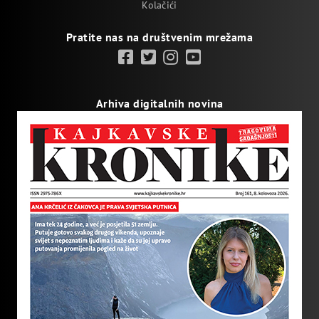
Kolačići
Pratite nas na društvenim mrežama
Arhiva digitalnih novina