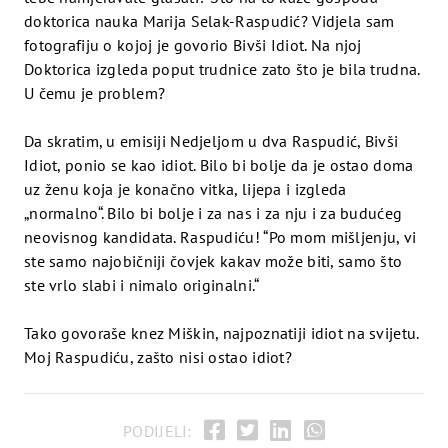
doktorica nauka Marija Selak-Raspudić? Vidjela sam
fotografiju o kojoj je govorio Bivši Idiot. Na njoj
Doktorica izgleda poput trudnice zato što je bila trudna.
U čemu je problem?
Da skratim, u emisiji Nedjeljom u dva Raspudić, Bivši
Idiot, ponio se kao idiot. Bilo bi bolje da je ostao doma
uz ženu koja je konačno vitka, lijepa i izgleda
„normalno“. Bilo bi bolje i za nas i za nju i za budućeg
neovisnog kandidata. Raspudiću! “Po mom mišljenju, vi
ste samo najobičniji čovjek kakav može biti, samo što
ste vrlo slabi i nimalo originalni.“
Tako govoraše knez Miškin, najpoznatiji idiot na svijetu.
Moj Raspudiću, zašto nisi ostao idiot?
PODIJELI: