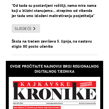
"Od kada su postavljeni roštilji, nema mira nama
koji u blizini stanujemo... strepimo od vikenda
jer tada smo izloženi maltretiranju posjetitelja"
SLJEDEĆE
Škola na trećem završava 5. lipnja, na nastavu
stiglo 80 posto učenika
OVDJE PROČITAJTE NAJNOVIJI BROJ REGIONALNOG
DIGITALNOG TJEDNIKA