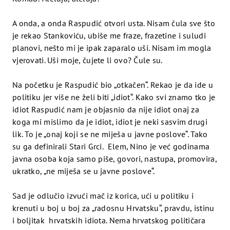
A onda, a onda Raspudić otvori usta. Nisam čula sve što
je rekao Stankoviću, ubiše me fraze, frazetine i suludi
planovi, nešto mi je ipak zaparalo uši. Nisam im mogla
vjerovati. Uši moje, čujete li ovo? Čule su.
Na početku je Raspudić bio „otkačen“. Rekao je da ide u
politiku jer više ne želi biti „idiot“. Kako svi znamo tko je
idiot Raspudić nam je objasnio da nije idiot onaj za
koga mi mislimo da je idiot, idiot je neki sasvim drugi
lik. To je „onaj koji se ne miješa u javne poslove“. Tako
su ga definirali Stari Grci. Elem, Nino je već godinama
javna osoba koja samo piše, govori, nastupa, promovira,
ukratko, „ne miješa se u javne poslove“.
Sad je odlučio izvući mač iz korica, ući u politiku i
krenuti u boj u boj za „radosnu Hrvatsku“, pravdu, istinu
i boljitak hrvatskih idiota. Nema hrvatskog političara