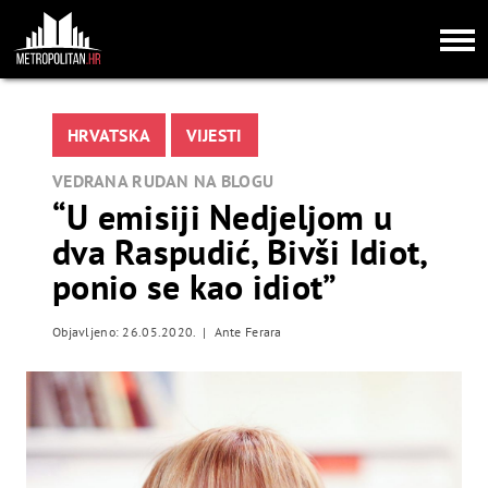
Kasino igrice prijava
Aparat Za Kockanje
: Pokreće besplatne respine, a
također pomaže u popunjavanju više dobitnih linija.
Slot Gold Of Persia Bonusi I Besplatne Vrtnje
- Isto
HRVATSKA
VIJESTI
vrijedi i za zlouporabu vaše kreditne kartice ili
VEDRANA RUDAN NA BLOGU
višestruke troškove s nje čak i bez vašeg dopuštenja.
“U emisiji Nedjeljom u
Microgaming Slot Igre Igrajte Besplatno
: Tu je i način za
dva Raspudić, Bivši Idiot,
jednog igrača koji uključuje do četiri protivnika s
umjetnom inteligencijom i način za više igrača na više
ponio se kao idiot”
platformi.
Objavljeno: 26.05.2020.
Ante Ferara
3D rulet I kasino 2024
Slot The Green Knight Bonusi I Besplatne Vrtnje
Međutim, internetska stranica svojim korisnicima nudi i
vrhunski izbor kockanja.
Postepay Casino No Deposit Bonus