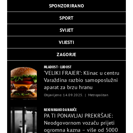
SPONZORIRANO
SPORT
SVIJET
VIJESTI
ZAGORJE
MLADOST - LUDOST
‘VELIKI FRAJER’: Klinac u centru
Varaždina razbio samoposlužni
aparat za brzu hranu
Objavljeno: 14.09.2025.
Metropolitan
NEKI NIKAKO DA NAUČE
PA TI PONAVLJAJ PREKRŠAJE:
Neodgovornom vozaču prijeti
ogromna kazna – više od 5000