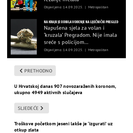
Objavljeno: 14.09.2025.
Metropolitan
NA KRAJU JE ODBILA VOĐENJE NA LIJEČNIČKI PREGLED
Napušena sjela za volan i
‘kruzala’ Pregradom. Nije imala
sreće s policijom…
Objavljeno: 14.09.2025.
Metropolitan
PRETHODNO
U Hrvatskoj danas 907 novozaraženih koronom,
ukupno 4949 aktivnih slučajeva
SLJEDEĆE
Troškove početkom jeseni lakše je ‘izgurati’ uz
otkup zlata