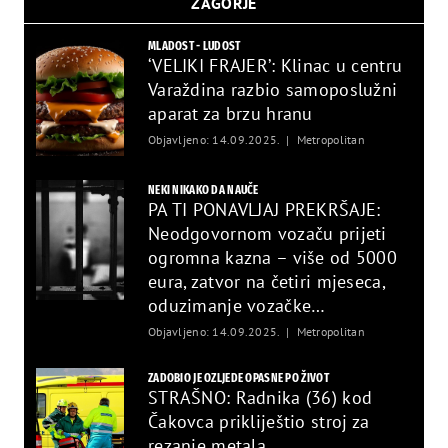
ZAGORJE
MLADOST - LUDOST
‘VELIKI FRAJER’: Klinac u centru
Varaždina razbio samoposlužni
aparat za brzu hranu
Objavljeno: 14.09.2025.
Metropolitan
NEKI NIKAKO DA NAUČE
PA TI PONAVLJAJ PREKRŠAJE:
Neodgovornom vozaču prijeti
ogromna kazna – više od 5000
eura, zatvor na četiri mjeseca,
oduzimanje vozačke…
Objavljeno: 14.09.2025.
Metropolitan
ZADOBIO JE OZLJEDE OPASNE PO ŽIVOT
STRAŠNO: Radnika (36) kod
Čakovca prikliještio stroj za
rezanje metala