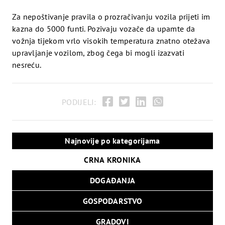
Za nepoštivanje pravila o prozračivanju vozila prijeti im
kazna do 5000 funti. Pozivaju vozače da upamte da
vožnja tijekom vrlo visokih temperatura znatno otežava
upravljanje vozilom, zbog čega bi mogli izazvati
nesreću.
PODIJELI:
Najnovije po kategorijama
CRNA KRONIKA
DOGAĐANJA
GOSPODARSTVO
GRADOVI