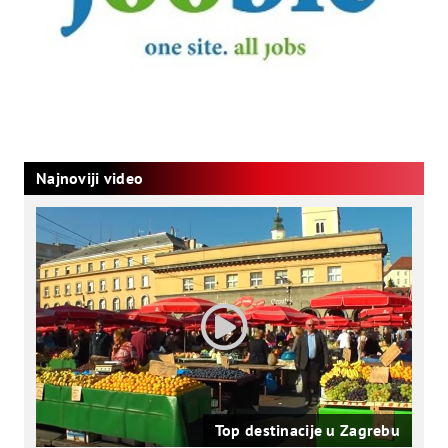
Najnoviji video
Top destinacije u Zagrebu