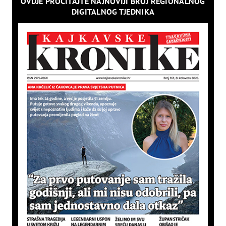
OVDJE PROČITAJTE NAJNOVIJI BROJ REGIONALNOG
DIGITALNOG TJEDNIKA