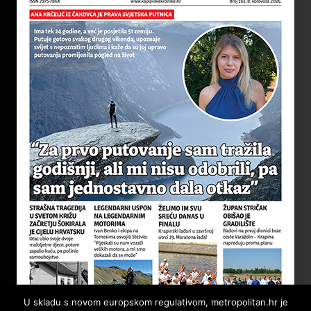
U skladu s novom europskom regulativom, metropolitan.hr je