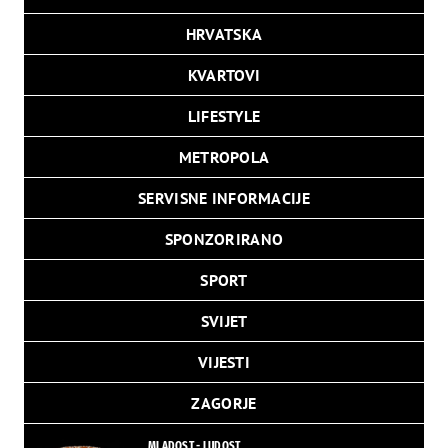
HRVATSKA
KVARTOVI
LIFESTYLE
METROPOLA
SERVISNE INFORMACIJE
SPONZORIRANO
SPORT
SVIJET
VIJESTI
ZAGORJE
MLADOST - LUDOST