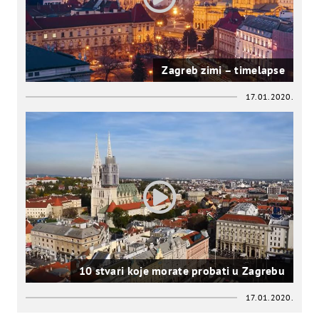
Zagreb zimi – timelapse
17.01.2020.
10 stvari koje morate probati u Zagrebu
17.01.2020.